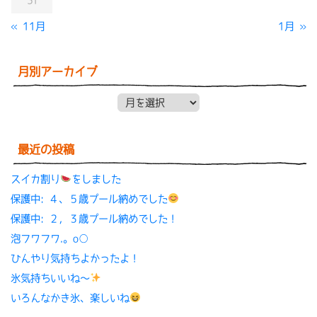
31
« 11月
1月 »
月別アーカイブ
月別アーカイブ
最近の投稿
スイカ割り
をしました
保護中: ４、５歳プール納めでした
保護中: ２，３歳プール納めでした！
泡フワフワ.。o○
ひんやり気持ちよかったよ！
氷気持ちいいね〜
いろんなかき氷、楽しいね