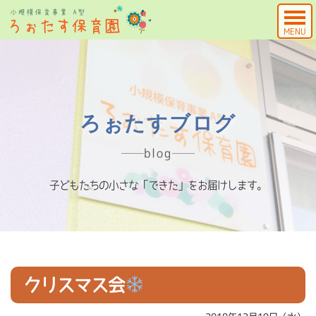
MENU
ろぉたすブログ
blog
子どもたちの小さな「できた」をお届けします。
クリスマス会