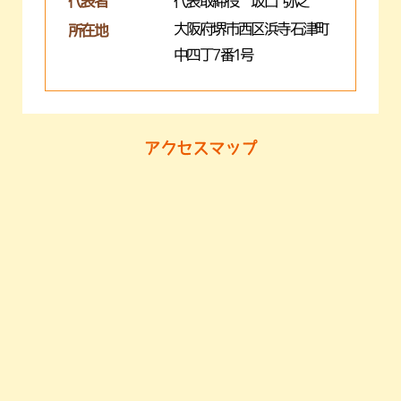
代表者
代表取締役 坂口 弥之
大阪府堺市西区浜寺石津町
所在地
中四丁7番1号
アクセスマップ