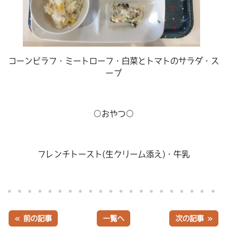
コーンピラフ・ミートローフ・白菜とトマトのサラダ・ス
ープ
○おやつ○
フレンチトースト(生クリーム添え)・牛乳
« 前の記事
一覧へ
次の記事 »