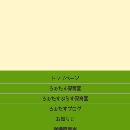
トップページ
ろぉたす保育園
ろぉたすぷらす保育園
ろぉたすブログ
お知らせ
保護者専用