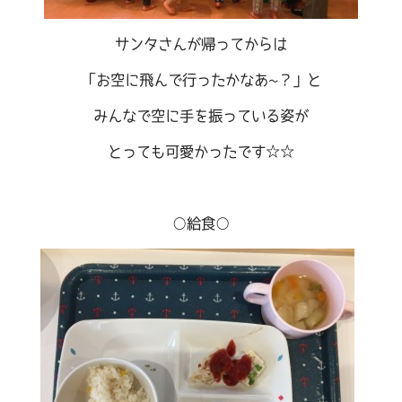
サンタさんが帰ってからは
「お空に飛んで行ったかなあ~？」と
みんなで空に手を振っている姿が
とっても可愛かったです☆☆
○給食○