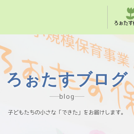
ろぉたす
ろぉたすブログ
blog
子どもたちの小さな「できた」をお届けします。