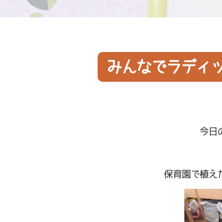
みんなでラディ
今日
保育園で植え