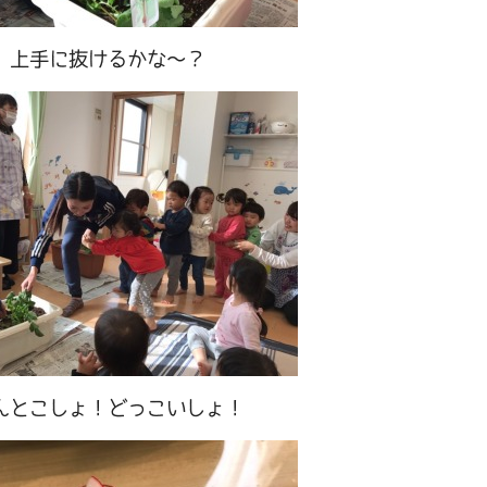
上手に抜けるかな～？
んとこしょ！どっこいしょ！