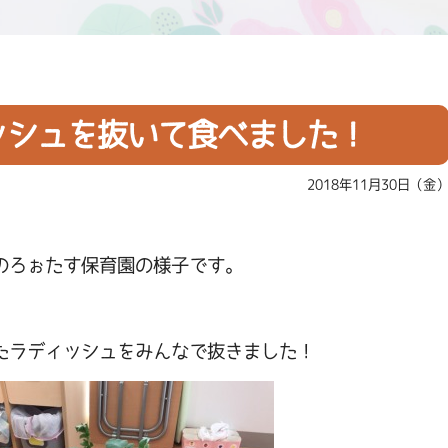
ッシュを抜いて食べました！
2018年11月30日（金
のろぉたす保育園の様子です。
たラディッシュをみんなで抜きました！