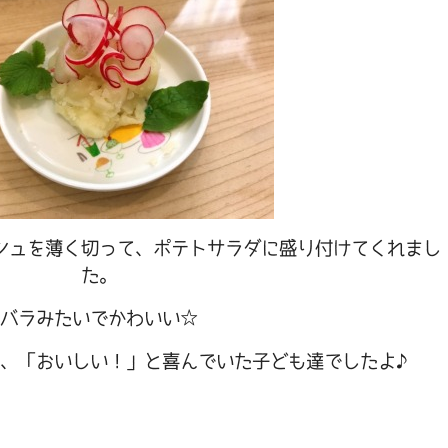
シュを薄く切って、ポテトサラダに盛り付けてくれまし
た。
バラみたいでかわいい☆
、「おいしい！」と喜んでいた子ども達でしたよ♪