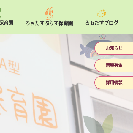
保育園
ろぉたすブログ
ろぉたすぷらす保育園
お知らせ
園児募集
採用情報