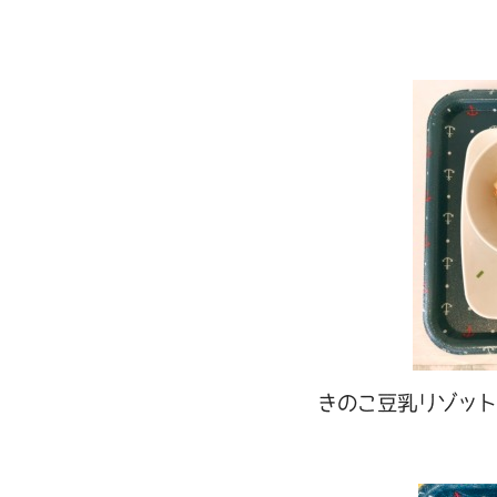
きのこ豆乳リゾット