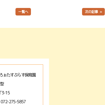
一覧へ
次の記事 »
ろぉたすぷらす保育園
A型
3-15
 072-275-5857