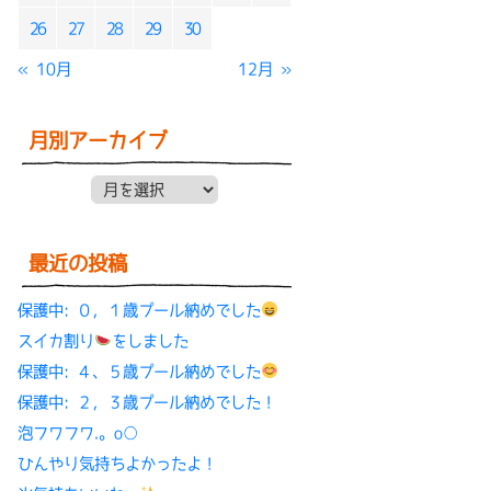
26
27
28
29
30
« 10月
12月 »
月別アーカイブ
月別アーカイブ
最近の投稿
保護中: ０，１歳プール納めでした
スイカ割り
をしました
保護中: ４、５歳プール納めでした
保護中: ２，３歳プール納めでした！
泡フワフワ.。o○
ひんやり気持ちよかったよ！