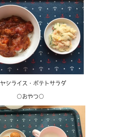
ヤシライス・ポテトサラダ
○おやつ○