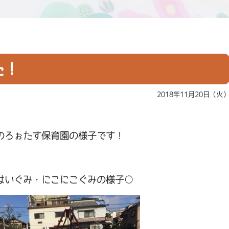
た！
2018年11月20日（火
のろぉたす保育園の様子です！
はいぐみ・にこにこぐみの様子○