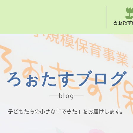
ろぉたす
ろぉたすブログ
blog
子どもたちの小さな「できた」をお届けします。