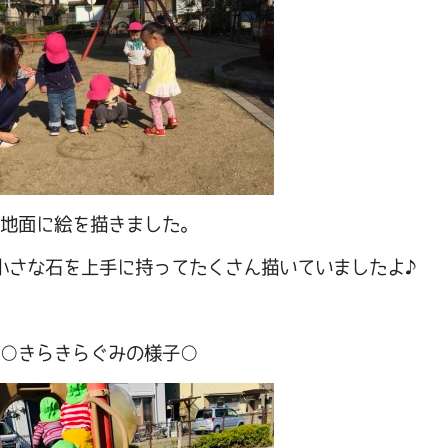
地面に絵を描きました。
小さな石を上手に持ってたくさん描いていましたよ♪
○きらきらぐみの様子○