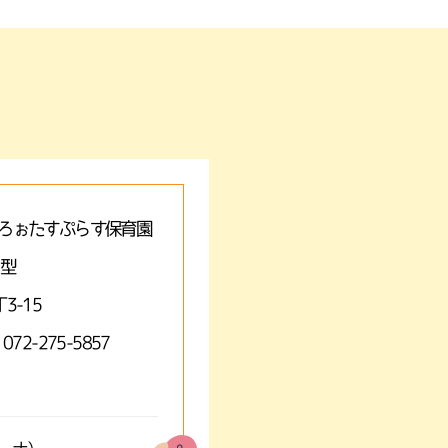
ろぉたすぷらす保育園
A型
3-15
 072-275-5857