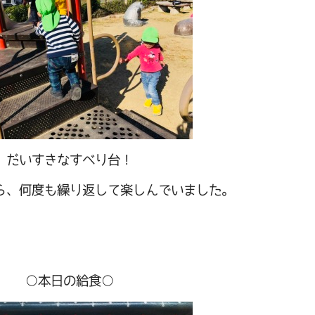
だいすきなすべり台！
ら、何度も繰り返して楽しんでいました。
○本日の給食○