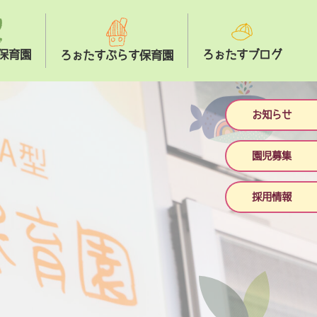
保育園
ろぉたすブログ
ろぉたすぷらす保育園
お知らせ
園児募集
採用情報