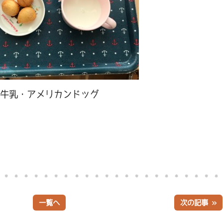
牛乳・アメリカンドッグ
一覧へ
次の記事 »