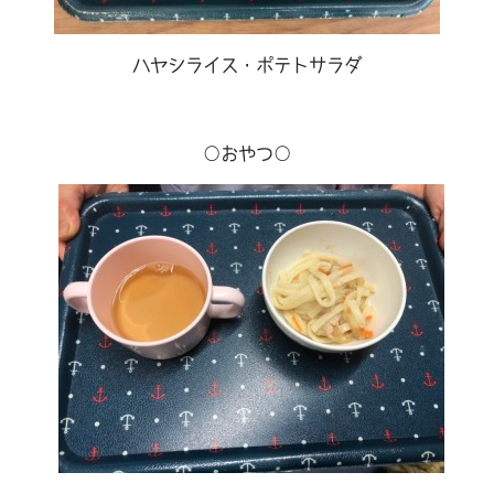
ハヤシライス・ポテトサラダ
○おやつ○