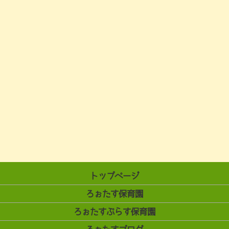
トップページ
ろぉたす保育園
ろぉたすぷらす保育園