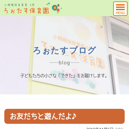
MENU
ろぉたすブログ
blog
子どもたちの小さな「できた」をお届けします。
お友だちと遊んだよ♪