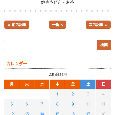
焼きうどん・お茶
« 前の記事
一覧へ
次の記事 »
検索:
カレンダー
2018年11月
月
火
水
木
金
土
日
1
2
3
4
5
6
7
8
9
10
11
12
13
14
15
16
17
18