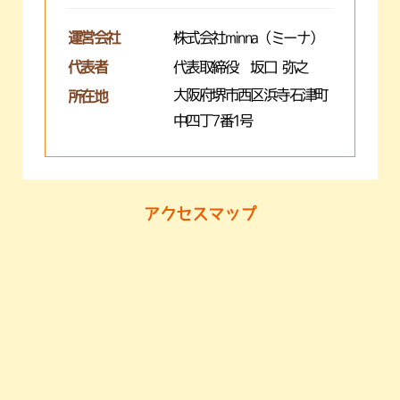
運営会社
株式会社minna（ミーナ）
代表者
代表取締役 坂口 弥之
大阪府堺市西区浜寺石津町
所在地
中四丁7番1号
アクセスマップ