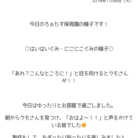
2018年11月6日（火）
今日のろぉたす保育園の様子です！
○はいはいぐみ・にこにこぐみの様子○
「あれ？こんなところに！」と目を向けるとクモさん
が！！
今日はゆったりとお部屋で過ごしました。
朝からクモさんを見つけ、「おはよ～！！」と声をかけて
いる皆でした
製作もして、ちぎったり貼ったりを楽しみました♪