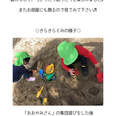
またお部屋にも飾るので見てみて下さい♬
○きらきらぐみの様子○
「おおかみさん」の集団遊びをした後