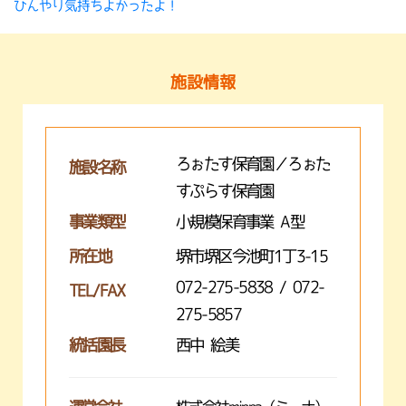
ひんやり気持ちよかったよ！
施設情報
ろぉたす保育園／ろぉた
施設名称
すぷらす保育園
事業類型
小規模保育事業 A型
所在地
堺市堺区今池町1丁3-15
072-275-5838 / 072-
TEL/FAX
275-5857
統括園長
西中 絵美