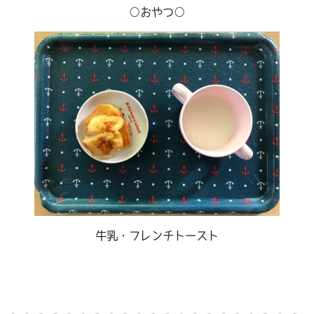
○おやつ○
牛乳・フレンチトースト