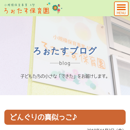
MENU
ろぉたすブログ
blog
子どもたちの小さな「できた」をお届けします。
どんぐりの真似っこ♪