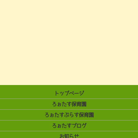
トップページ
ろぉたす保育園
ろぉたすぷらす保育園
ろぉたすブログ
お知らせ