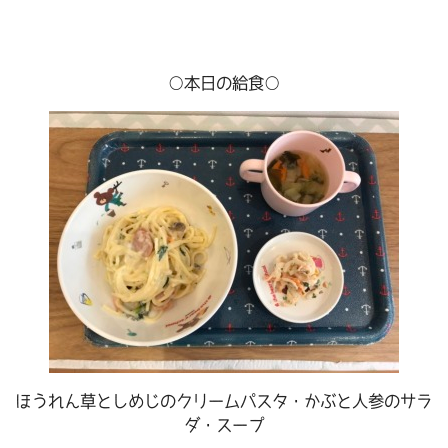
○本日の給食○
ほうれん草としめじのクリームパスタ・かぶと人参のサラ
ダ・スープ