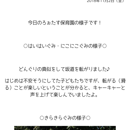
2018年11月2日（金）
今日のろぉたす保育園の様子です！
○はいはいぐみ・にこにこぐみの様子○
どんぐりの真似をして坂道を転がりました♪
はじめは不安そうにしてた子どもたちですが、転がる（滑
る）ことが楽しいということが分かると、キャーキャーと
声を上げて楽しんでいましたよ。
○きらきらぐみの様子○