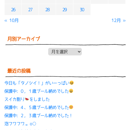
26
27
28
29
30
« 10月
12月 »
月別アーカイブ
月別アーカイブ
最近の投稿
今日も「タノシイ！」がいーっぱい
保護中: ０，１歳プール納めでした
スイカ割り
をしました
保護中: ４、５歳プール納めでした
保護中: ２，３歳プール納めでした！
泡フワフワ.。o○