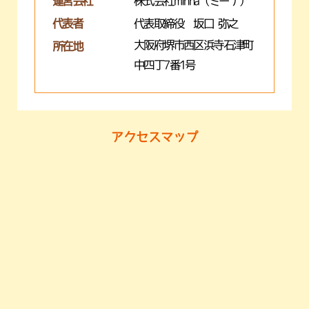
運営会社
株式会社minna（ミーナ）
代表者
代表取締役 坂口 弥之
大阪府堺市西区浜寺石津町
所在地
中四丁7番1号
アクセスマップ