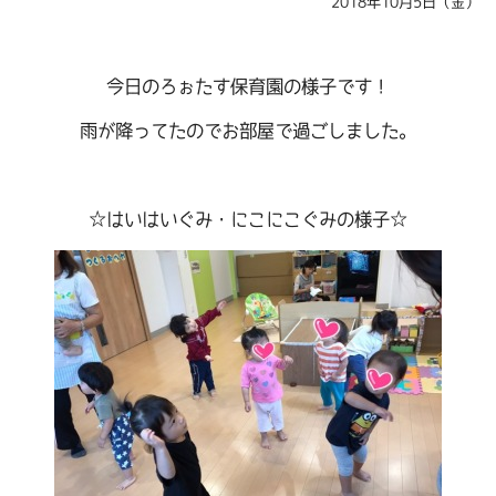
2018年10月5日（金）
今日のろぉたす保育園の様子です！
雨が降ってたのでお部屋で過ごしました。
☆はいはいぐみ・にこにこぐみの様子☆