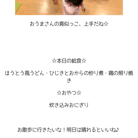
おうまさんの真似っこ、上手だね☆
☆本日の給食☆
ほうとう風うどん・ひじきとおからの炒り煮・鶏の照り焼
き
☆おやつ☆
炊き込みおにぎり
お散歩に行きたいな！明日は晴れるといいね♪