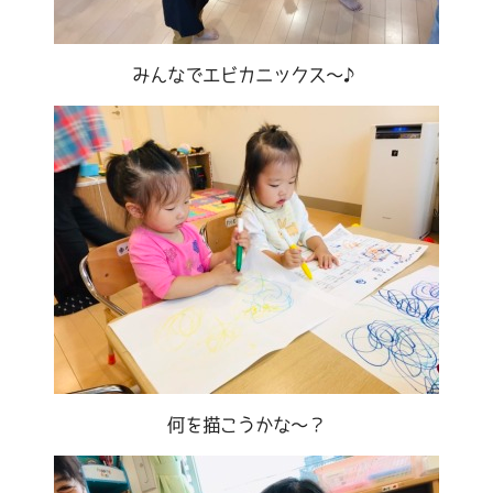
みんなでエビカニックス～♪
何を描こうかな～？