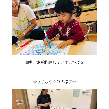
真剣にお絵描きしていましたよ☆
☆きらきらぐみの様子☆