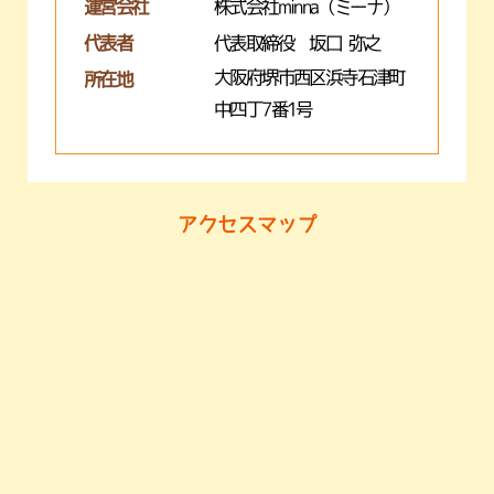
運営会社
株式会社minna（ミーナ）
代表者
代表取締役 坂口 弥之
大阪府堺市西区浜寺石津町
所在地
中四丁7番1号
アクセスマップ