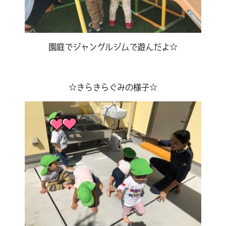
園庭でジャングルジムで遊んだよ☆
☆きらきらぐみの様子☆