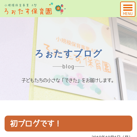
MENU
ろぉたすブログ
blog
子どもたちの小さな「できた」をお届けします。
初ブログです！