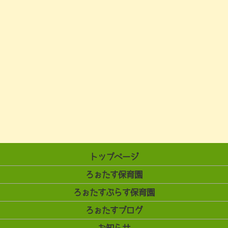
トップページ
ろぉたす保育園
ろぉたすぷらす保育園
ろぉたすブログ
お知らせ