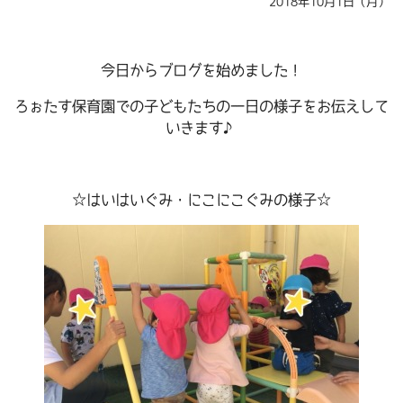
2018年10月1日（月）
今日からブログを始めました！
ろぉたす保育園での子どもたちの一日の様子をお伝えして
いきます♪
☆はいはいぐみ・にこにこぐみの様子☆