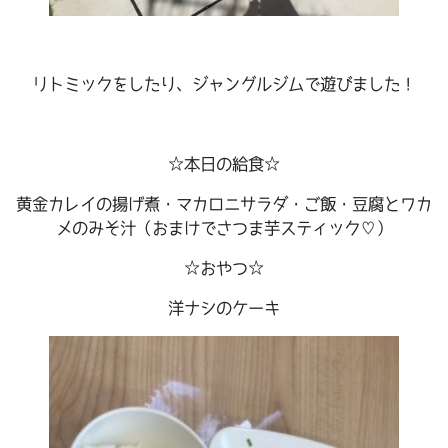
リトミックをしたり、ジャングルジムで遊びました！
☆本日の給食☆
黄金カレイの揚げ煮・マカロニサラダ・ご飯・豆腐とワカ
メのみそ汁（おまけでさつま芋スティック♡）
☆おやつ☆
洋ナシのケーキ