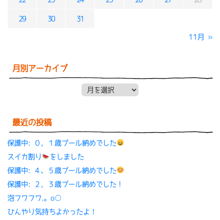
29
30
31
11月 »
月別アーカイブ
月別アーカイブ
最近の投稿
保護中: ０，１歳プール納めでした
スイカ割り
をしました
保護中: ４、５歳プール納めでした
保護中: ２，３歳プール納めでした！
泡フワフワ.。o○
ひんやり気持ちよかったよ！