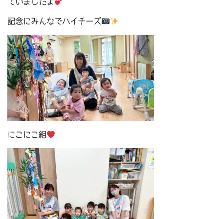
ていましたよ
記念にみんなでハイチーズ
にこにこ組