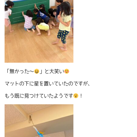
「無かった～
」と大笑い
マットの下に星を置いていたのですが、
もう既に見つけていたようです
！