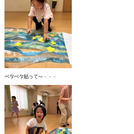
ペタペタ貼って～・・・