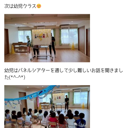
次は幼児クラス
幼児はパネルシアターを通して少し難しいお話を聞きまし
た(*^-^*)