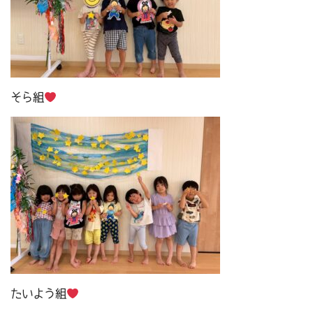
そら組
たいよう組