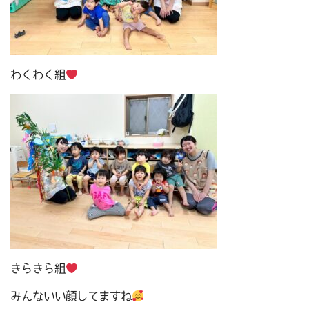
わくわく組
きらきら組
みんないい顔してますね