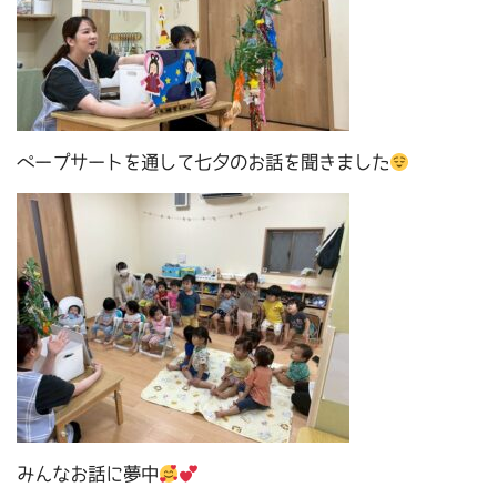
ペープサートを通して七夕のお話を聞きました
みんなお話に夢中