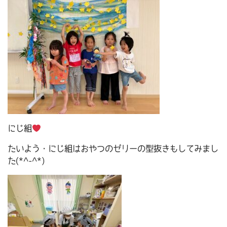
にじ組
たいよう・にじ組はおやつのゼリーの型抜きもしてみまし
た(*^-^*)