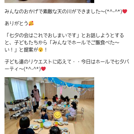
みんなのおかげで素敵な天の川ができました～(*^-^*)
ありがとう
「七夕の会はこれでおしまいです」とお話しようとする
と、子どもたちから「みんなでホールでご飯食べた～
い！」と提案が
！
子ども達のリクエストに応えて・・今日はホールで七夕パ
ーティ～(*^-^*)