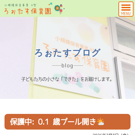
MENU
ろぉたすブログ
blog
子どもたちの小さな「できた」をお届けします。
保護中: 0.1 歳プール開き