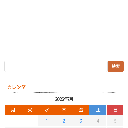
検索:
カレンダー
2026年7月
月
火
水
木
金
土
日
1
2
3
4
5