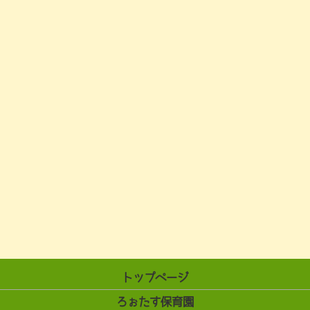
トップページ
ろぉたす保育園