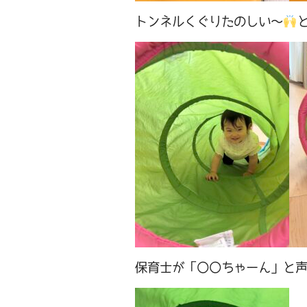
トンネルくぐりたのしい～
保育士が「〇〇ちゃーん」と