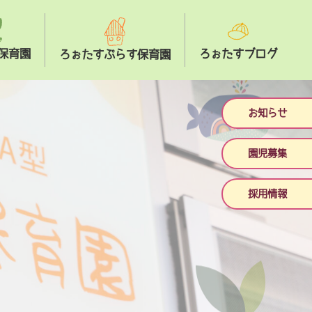
保育園
ろぉたすブログ
ろぉたすぷらす保育園
お知らせ
園児募集
採用情報