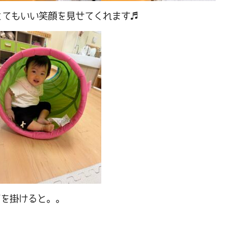
とてもいい笑顔を見せてくれます♬
声を掛けると。。