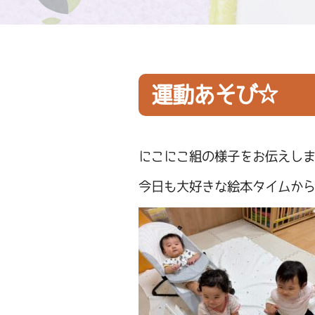
運動あそび☆
にこにこ組の様子をお伝えし
今日も大好きな絵本タイムか