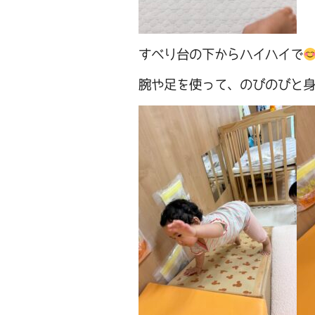
すべり台の下からハイハイで
腕や足を使って、のびのびと