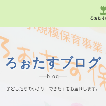
ろぉたす
ろぉたすブログ
blog
子どもたちの小さな「できた」をお届けします。