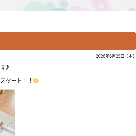
2026年6月25日（木
ます♪
らスタート！！