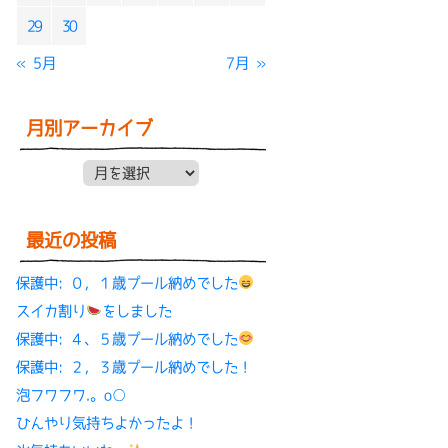
29
30
« 5月
7月 »
月別アーカイブ
月別アーカイブ
最近の投稿
保護中: ０，１歳プール納めでした
スイカ割り
をしました
保護中: ４、５歳プール納めでした
保護中: ２，３歳プール納めでした！
泡フワフワ.。o○
ひんやり気持ちよかったよ！