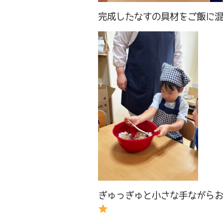
完成したなすの具材をご飯に
ぎゅっぎゅと小さな手ながら