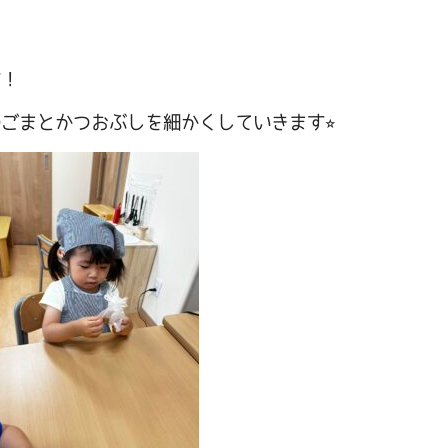
す！
ごまとかつおぶしを細かくしていきます⭐︎