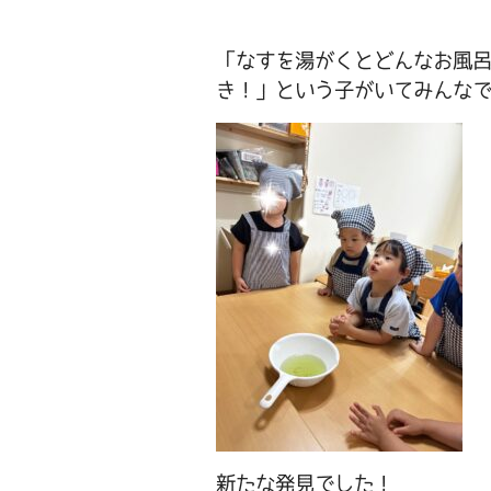
「なすを湯がくとどんなお風
き！」という子がいてみんな
新たな発見でした！