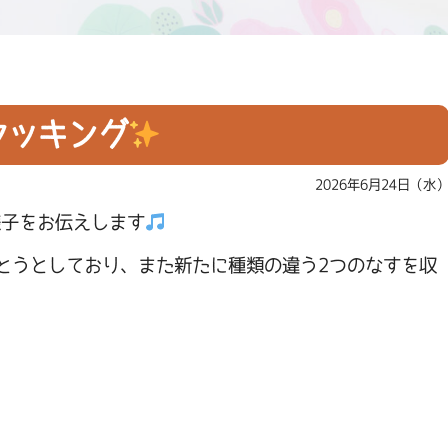
クッキング
2026年6月24日（水
様子をお伝えします
とうとしており、また新たに種類の違う2つのなすを収