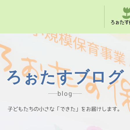
ろぉたす
ろぉたすブログ
blog
子どもたちの小さな「できた」をお届けします。