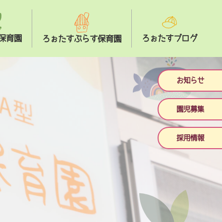
保育園
ろぉたすブログ
ろぉたすぷらす保育園
お知らせ
園児募集
採用情報