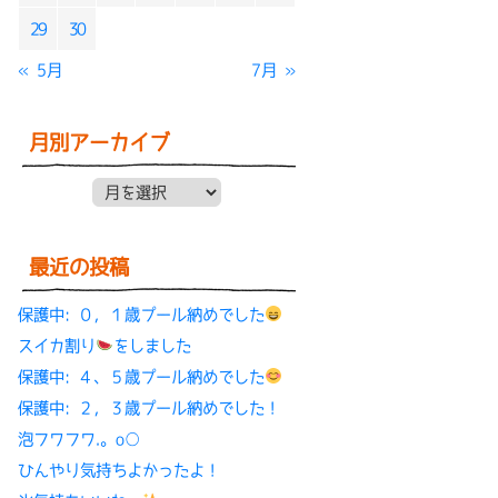
29
30
« 5月
7月 »
月別アーカイブ
月別アーカイブ
最近の投稿
保護中: ０，１歳プール納めでした
スイカ割り
をしました
保護中: ４、５歳プール納めでした
保護中: ２，３歳プール納めでした！
泡フワフワ.。o○
ひんやり気持ちよかったよ！