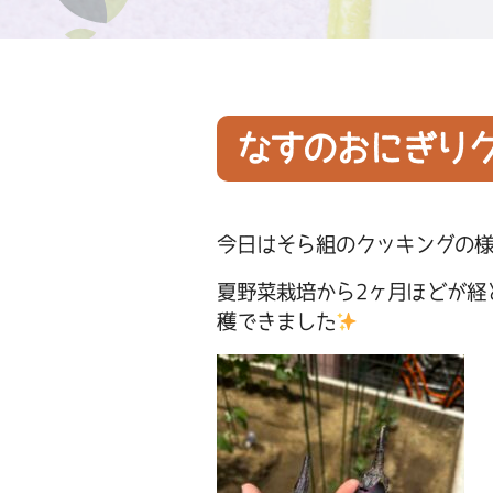
なすのおにぎり
今日はそら組のクッキングの
夏野菜栽培から2ヶ月ほどが経
穫できました