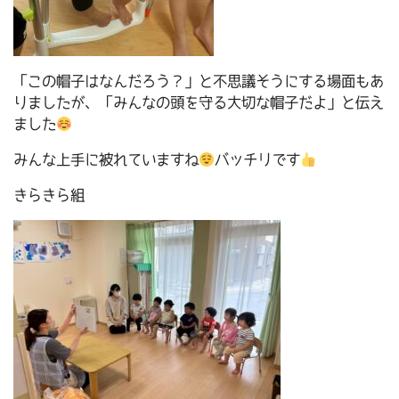
「この帽子はなんだろう？」と不思議そうにする場面もあ
りましたが、「みんなの頭を守る大切な帽子だよ」と伝え
ました
みんな上手に被れていますね
バッチリです
きらきら組