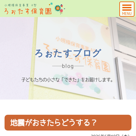
MENU
ろぉたすブログ
blog
子どもたちの小さな「できた」をお届けします。
地震がおきたらどうする？