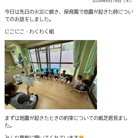
2026年6月18日（木）
今日は先日の火災に続き、保育園で地震が起きた時につい
てのお話をしました。
にこにこ・わくわく組
まずは地震が起きたときの約束についての紙芝居見まし
た。
みんな真剣に聞いてくれています