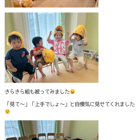
きらきら組も被ってみました
「見て～」「上手でしょ～」と自慢気に見せてくれました