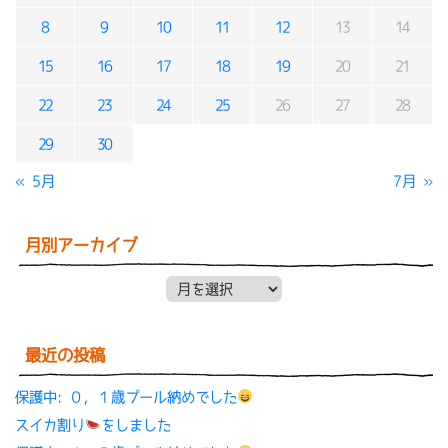
8
9
10
11
12
13
14
15
16
17
18
19
20
21
22
23
24
25
26
27
28
29
30
« 5月
7月 »
月別アーカイブ
月別アーカイブ
最近の投稿
保護中: ０，１歳プール納めでした
スイカ割り
をしました