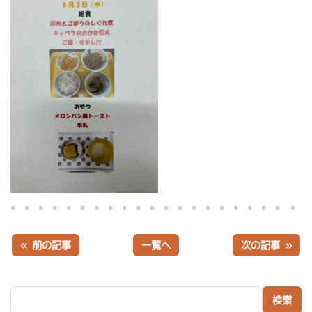
« 前の記事
一覧へ
次の記事 »
検索: