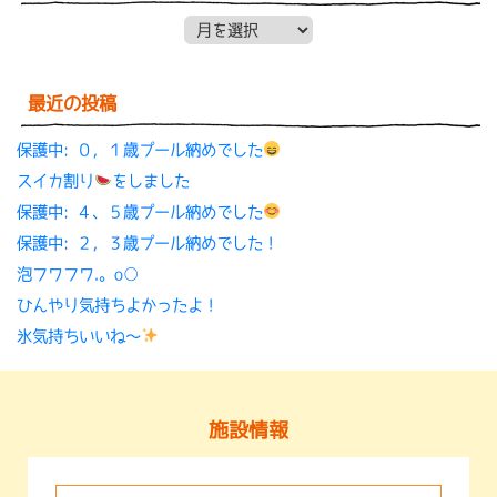
月別アーカイブ
最近の投稿
保護中: ０，１歳プール納めでした
スイカ割り
をしました
保護中: ４、５歳プール納めでした
保護中: ２，３歳プール納めでした！
泡フワフワ.。o○
ひんやり気持ちよかったよ！
氷気持ちいいね〜
施設情報