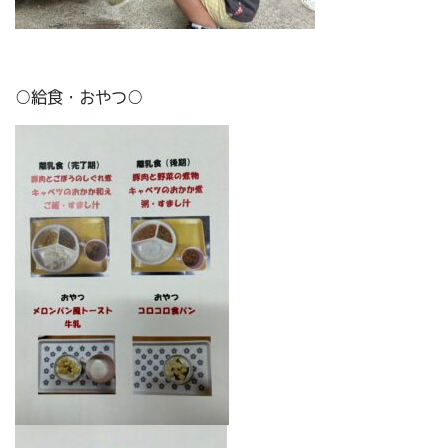
○給食・おやつ○