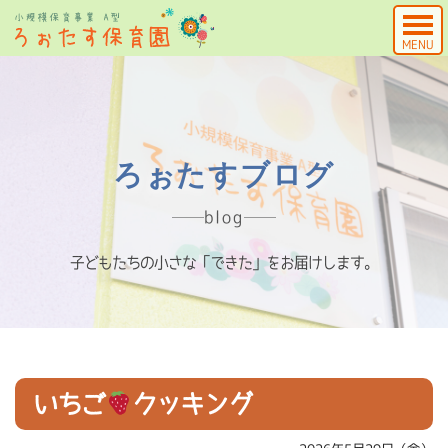
MENU
ろぉたすブログ
blog
子どもたちの小さな「できた」をお届けします。
いちご
クッキング