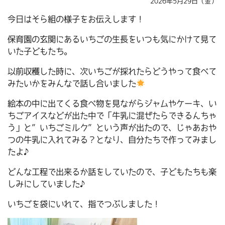
2026年5月29日（金）
今日はそら組の様子をお伝えします！
保育園の玄関にあるいちごの生長をいつも気にかけて見て
いた子どもたち。
以前収穫した時に、次いちごが採れたらどうやって食べて
みたいかをみんなで話し合いました
絵本の中に出てくる食べ物を見ながらジャムやケーキ、い
ちごアイスなどが出た中で「牛乳に混ぜたらできるんちゃ
う」と”いちごミルク”という声が出たので、じゃあおや
つの牛乳に入れてみる？となり、自分たちで作ってみまし
たよ♪
どんな工程で出来るか話をしていたので、子どもたちも楽
しみにしていました♪
いちごを袋にいれて、指でつぶしました！