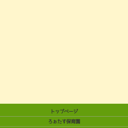
トップページ
ろぉたす保育園