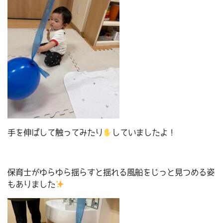
手を伸ばして触ってみたり
していましたよ！
保育士がゆらゆら揺らすと揺れる風船をじっと見つめる姿
もありました