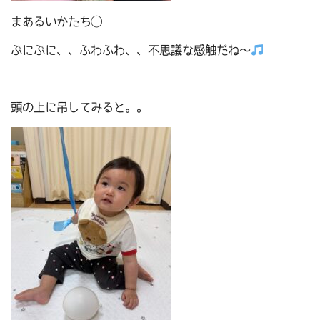
まあるいかたち◯
ぷにぷに、、ふわふわ、、不思議な感触だね～
頭の上に吊してみると。。