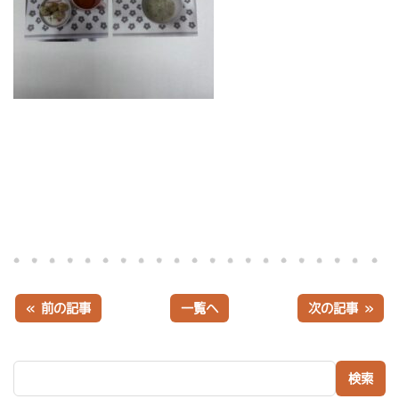
« 前の記事
一覧へ
次の記事 »
検索: