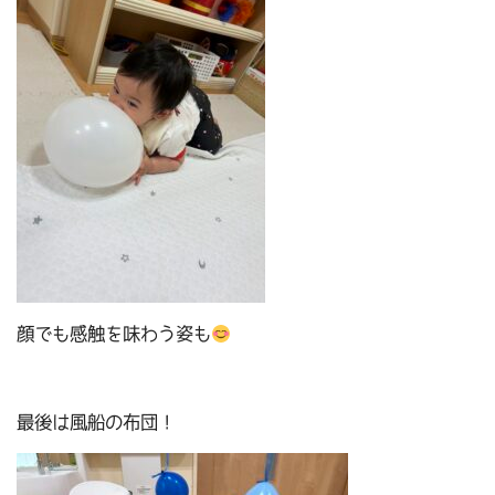
顔でも感触を味わう姿も
最後は風船の布団！