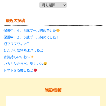
月別アーカイブ
最近の投稿
保護中: ４、５歳プール納めでした
保護中: ２，３歳プール納めでした！
泡フワフワ.。o○
ひんやり気持ちよかったよ！
氷気持ちいいね〜
いろんなかき氷、楽しいね
トマトを収獲したよ
施設情報