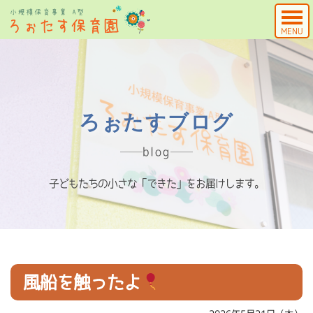
MENU
ろぉたすブログ
blog
子どもたちの小さな「できた」をお届けします。
風船を触ったよ