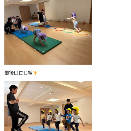
最後はにじ組