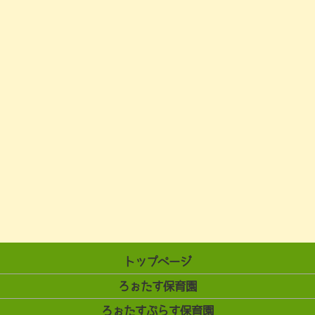
トップページ
ろぉたす保育園
ろぉたすぷらす保育園