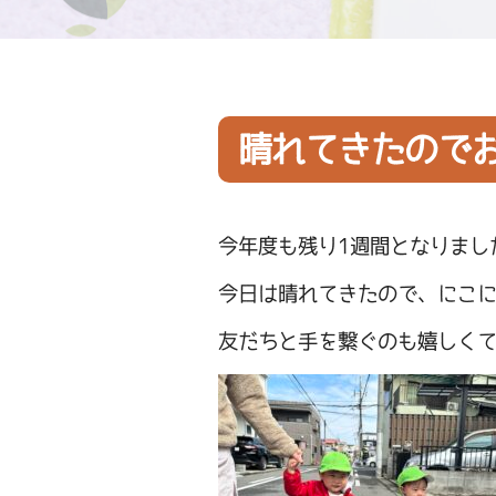
晴れてきたので
今年度も残り1週間となりまし
今日は晴れてきたので、にこ
友だちと手を繋ぐのも嬉しく