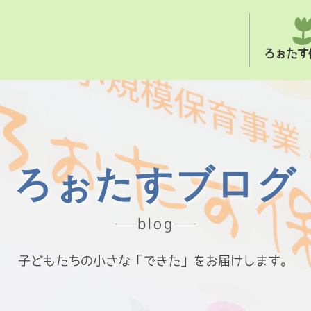
ろぉたす
ろぉたすブログ
blog
子どもたちの小さな「できた」をお届けします。