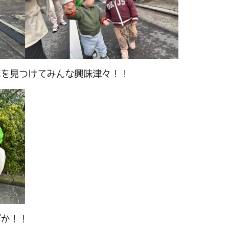
花を見つけてみんな興味津々！！
ぽか！！