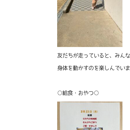
友だちが走っていると、みん
身体を動かすのを楽しんでい
○給食・おやつ○