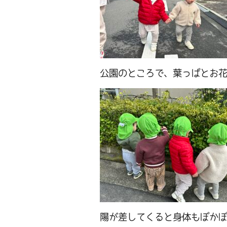
公園のところで、葉っぱとお
陽が差してくると身体もぽか