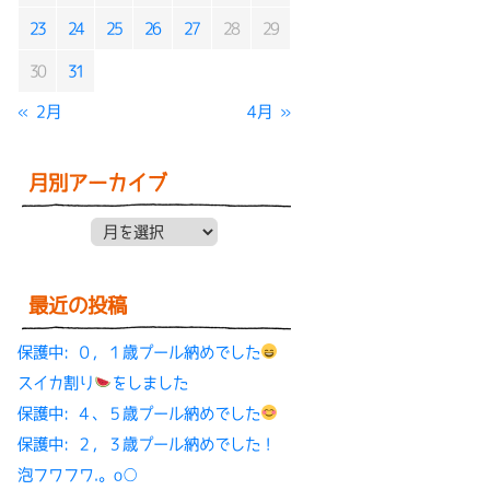
23
24
25
26
27
28
29
30
31
« 2月
4月 »
月別アーカイブ
月別アーカイブ
最近の投稿
保護中: ０，１歳プール納めでした
スイカ割り
をしました
保護中: ４、５歳プール納めでした
保護中: ２，３歳プール納めでした！
泡フワフワ.。o○