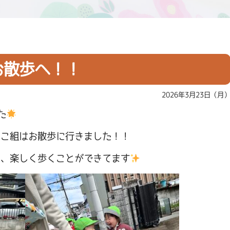
お散歩へ！！
2026年3月23日（月
た
にこ組はお散歩に行きました！！
て、楽しく歩くことができてます