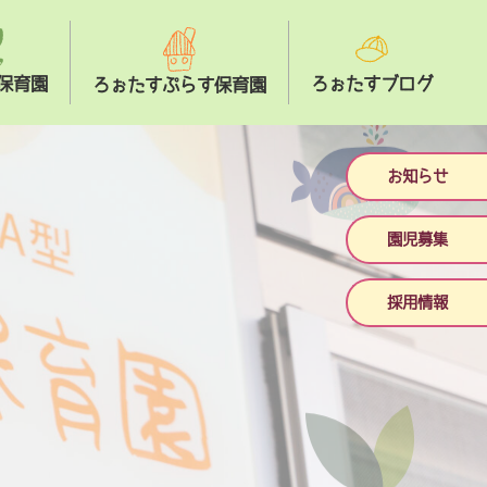
保育園
ろぉたすブログ
ろぉたすぷらす保育園
お知らせ
園児募集
採用情報