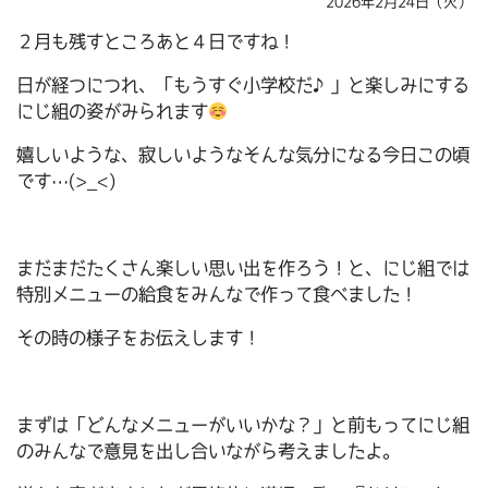
2026年2月24日（火）
２月も残すところあと４日ですね！
日が経つにつれ、「もうすぐ小学校だ♪」と楽しみにする
にじ組の姿がみられます
嬉しいような、寂しいようなそんな気分になる今日この頃
です…(>_<)
まだまだたくさん楽しい思い出を作ろう！と、にじ組では
特別メニューの給食をみんなで作って食べました！
その時の様子をお伝えします！
まずは「どんなメニューがいいかな？」と前もってにじ組
のみんなで意見を出し合いながら考えましたよ。