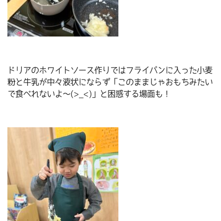
ドリアのホワイトソース作りではフライパンに入った小麦
粉と牛乳が中々液状にならず「このままじゃおもちみたい
で食べれないよ～(>_<)」と困惑する場面も！