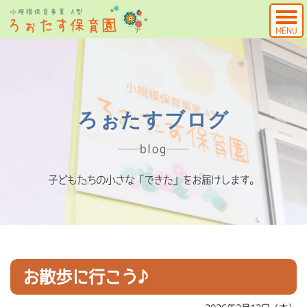
MENU
ろぉたすブログ
blog
子どもたちの小さな「できた」をお届けします。
お散歩に行こう♪