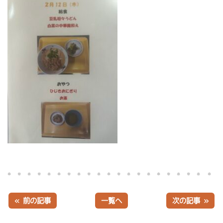
« 前の記事
一覧へ
次の記事 »