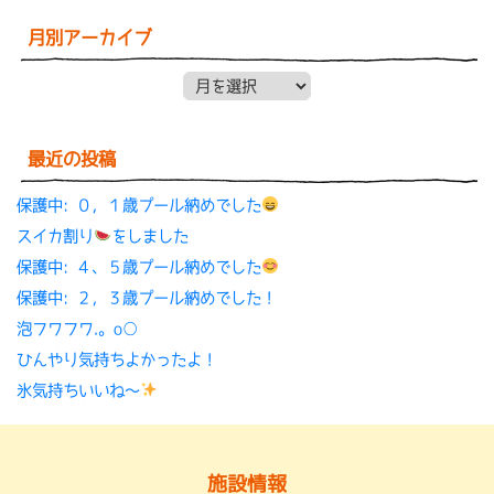
月別アーカイブ
月別アーカイブ
最近の投稿
保護中: ０，１歳プール納めでした
スイカ割り
をしました
保護中: ４、５歳プール納めでした
保護中: ２，３歳プール納めでした！
泡フワフワ.。o○
ひんやり気持ちよかったよ！
氷気持ちいいね〜
施設情報