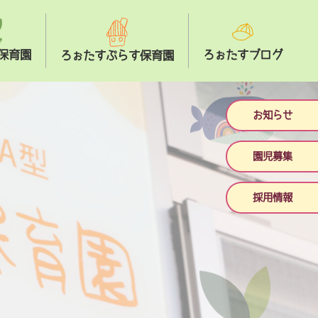
保育園
ろぉたすブログ
ろぉたすぷらす保育園
お知らせ
園児募集
採用情報