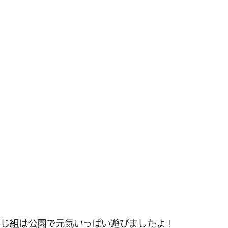
にじ組は公園で元気いっぱい遊びましたよ！