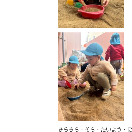
きらきら・そら・たいよう・