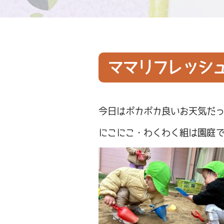
ママリフレッシ
今日はポカポカ良いお天気だ
にこにこ・わくわく組は園庭