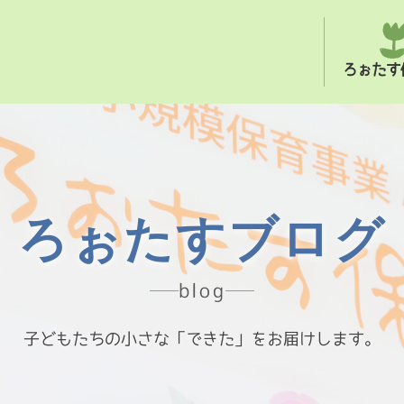
ろぉたす
ろぉたすブログ
blog
子どもたちの小さな「できた」をお届けします。