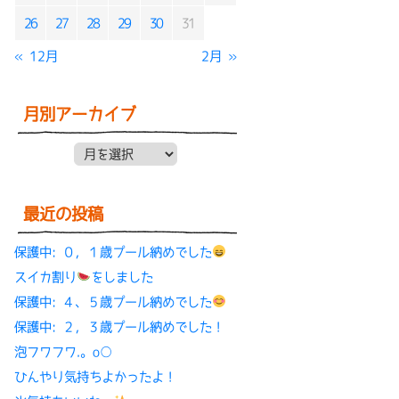
26
27
28
29
30
31
« 12月
2月 »
月別アーカイブ
月別アーカイブ
最近の投稿
保護中: ０，１歳プール納めでした
スイカ割り
をしました
保護中: ４、５歳プール納めでした
保護中: ２，３歳プール納めでした！
泡フワフワ.。o○
ひんやり気持ちよかったよ！