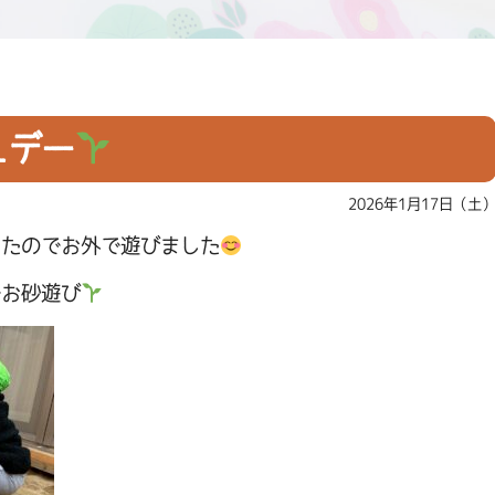
ュデー
2026年1月17日（土
ったのでお外で遊びました
でお砂遊び