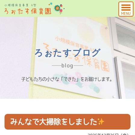
MENU
ろぉたすブログ
blog
子どもたちの小さな「できた」をお届けします。
みんなで大掃除をしました