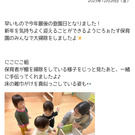
2025年12月26日（金）
早いもので今年最後の登園日となりました！
新年を気持ちよく迎えることができるようにろぉたす保育
園のみんなで大掃除をしましたよ
にこにこ組
保育者が棚を掃除をしている様子をじっと見たあと、一緒
に手伝ってくれましたよ♪
床の雑巾がけを真似っこしている姿も