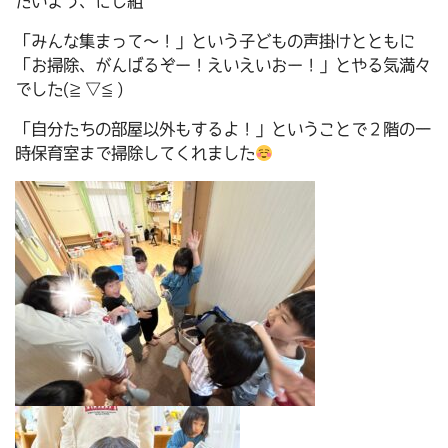
たいよう、にじ組
「みんな集まって～！」という子どもの声掛けとともに
「お掃除、がんばるぞー！えいえいおー！」とやる気満々
でした(≧▽≦)
「自分たちの部屋以外もするよ！」ということで２階の一
時保育室まで掃除してくれました