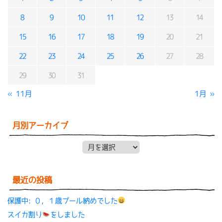
8
9
10
11
12
13
14
15
16
17
18
19
20
21
22
23
24
25
26
27
28
29
30
31
« 11月
1月 »
月別アーカイブ
月別アーカイブ
最近の投稿
保護中: ０，１歳プール納めでした
スイカ割り
をしました