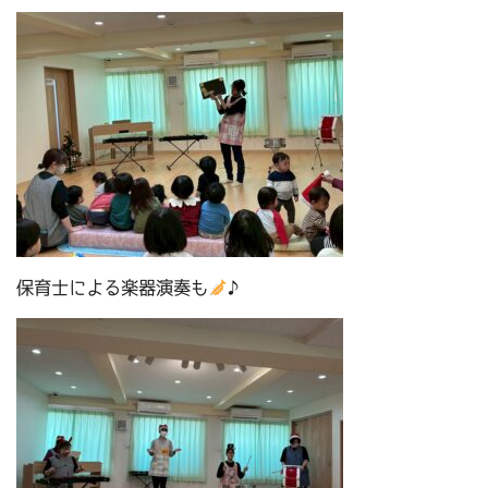
保育士による楽器演奏も
♪