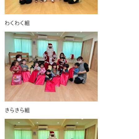
わくわく組
きらきら組