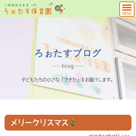
MENU
ろぉたすブログ
blog
子どもたちの小さな「できた」をお届けします。
メリークリスマス