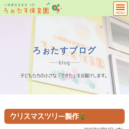
MENU
ろぉたすブログ
blog
子どもたちの小さな「できた」をお届けします。
クリスマスツリー製作