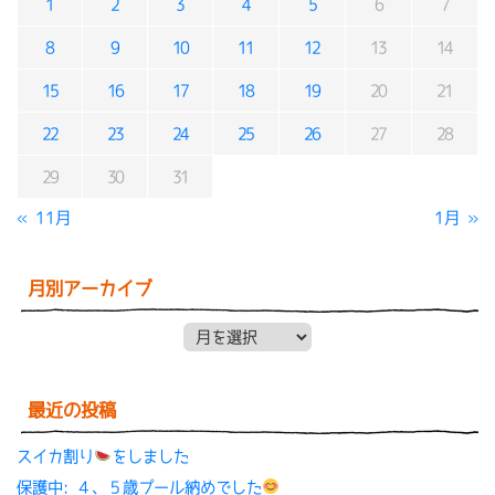
1
2
3
4
5
6
7
8
9
10
11
12
13
14
15
16
17
18
19
20
21
22
23
24
25
26
27
28
29
30
31
« 11月
1月 »
月別アーカイブ
月別アーカイブ
最近の投稿
スイカ割り
をしました
保護中: ４、５歳プール納めでした