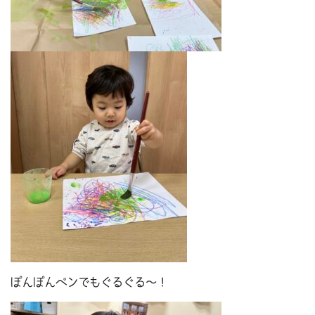
ぽんぽんペンでもぐるぐる～！