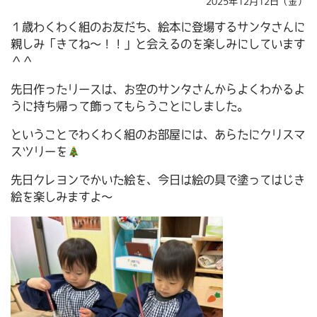
2025年12月12日（金）
１歳わくわく組のお友だち、絵本に登場するサンタさんに
親しみ「きてね～！！」と会えるのを楽しみにしています
＾＾
先日作ったリースは、お空のサンタさんからよくわかるよ
うに持ち帰って飾ってもらうことにしました。
ということでわくわく組のお部屋には、あらたにクリスマ
スツリーを
先日クレヨンでかいた絵を、今日は絵の具で塗ってはじき
絵を楽しみますよ～