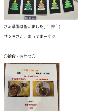
さぁ準備は整いました( ´艸｀)
サンタさん、まってまーす♡
〇給食・おやつ〇