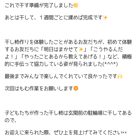
これで干す準備が完了しました
あとは干して、１週間ごとに揉めば完成です
干し柿作りを体験したことがあるお友だちが、初めて体験
するお友だちに「明日はまかせて
」「こうやるんだ
よ！」「やったことあるから教えてあげる！」など、積極
的に手伝って協力している姿が見られました(*^^*)
最後までみんなで楽しんでくれていて良かったです
次回はもむ作業をお願いします
子どもたちが作った干し柿は玄関前の駐輪場に干してある
ので、
お迎えに来られた際、ぜひ上を見上げてみてください