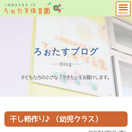
MENU
ろぉたすブログ
blog
子どもたちの小さな「できた」をお届けします。
干し柿作り♪（幼児クラス）