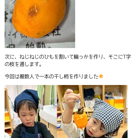
次に、ねじねじのひもを割いて輪っかを作り、そこにT字
の枝を通します。
今回は複数人で一本の干し柿を作りました