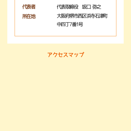
代表者
代表取締役 坂口 弥之
大阪府堺市西区浜寺石津町
所在地
中四丁7番1号
アクセスマップ