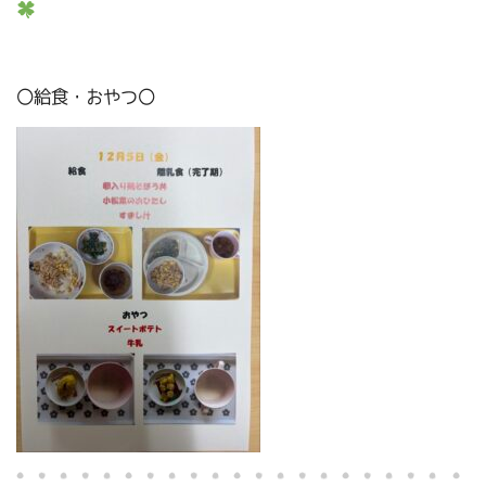
〇給食・おやつ〇