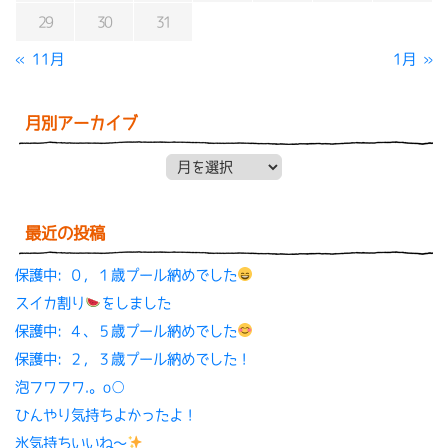
29
30
31
« 11月
1月 »
月別アーカイブ
月別アーカイブ
最近の投稿
保護中: ０，１歳プール納めでした
スイカ割り
をしました
保護中: ４、５歳プール納めでした
保護中: ２，３歳プール納めでした！
泡フワフワ.。o○
ひんやり気持ちよかったよ！
氷気持ちいいね〜