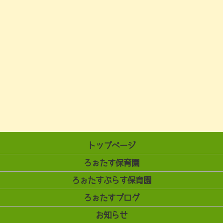
トップページ
ろぉたす保育園
ろぉたすぷらす保育園
ろぉたすブログ
お知らせ