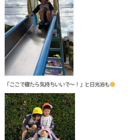
「ここで寝たら気持ちいいで～！」と日光浴も