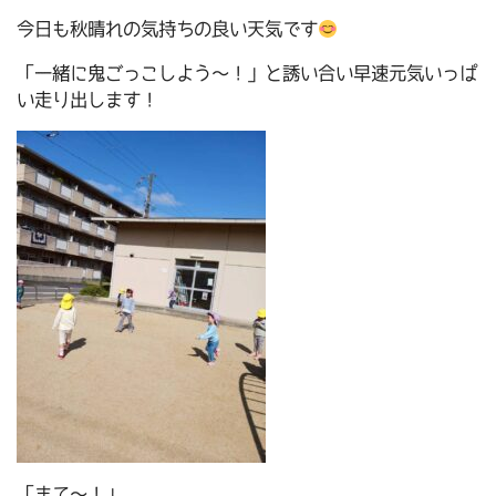
今日も秋晴れの気持ちの良い天気です
「一緒に鬼ごっこしよう～！」と誘い合い早速元気いっぱ
い走り出します！
「まて～！」