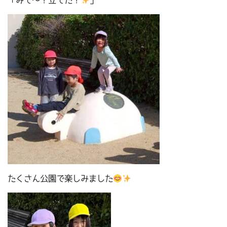
「みて～！立てた！
」
たくさん公園で楽しみました