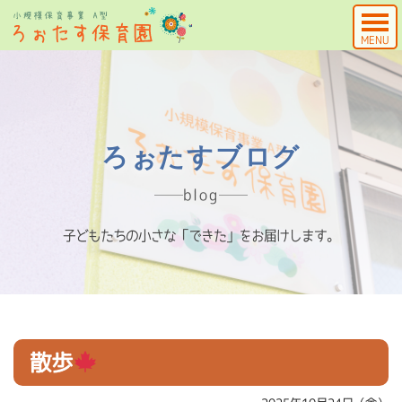
MENU
ろぉたすブログ
blog
子どもたちの小さな「できた」をお届けします。
散歩