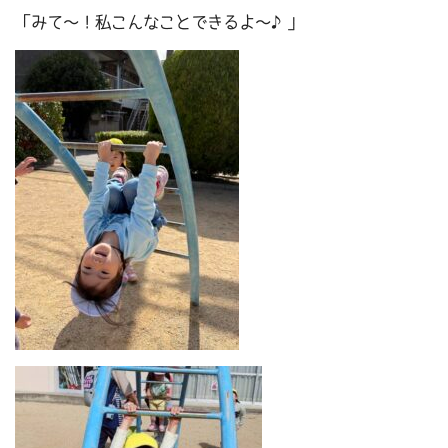
「みて～！私こんなことできるよ～♪」