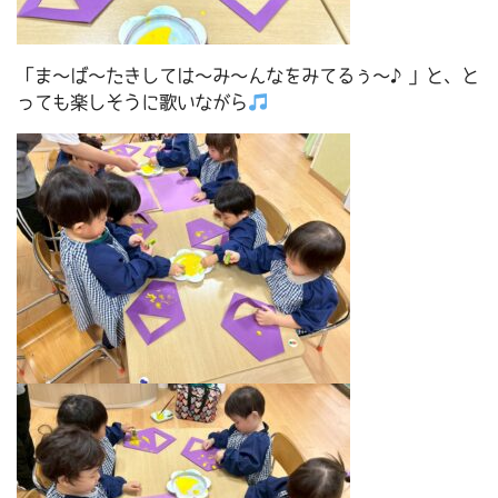
「ま～ば～たきしては～み～んなをみてるぅ～♪」と、と
っても楽しそうに歌いながら