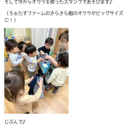
そして今からオクラを使ったスタンプであそびます♪
（ろぉたすファームのきらきら組のオクラがビッグサイズ
に！）
じぶんで♪