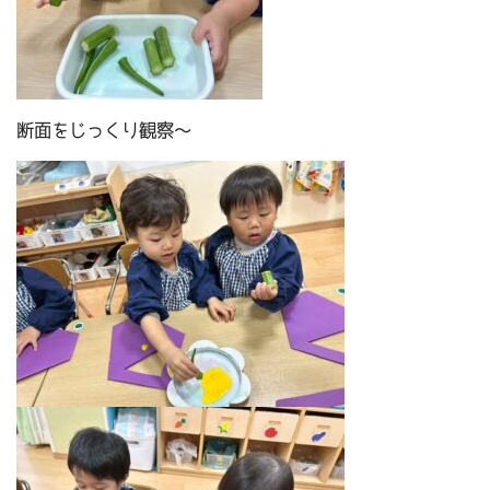
断面をじっくり観察～