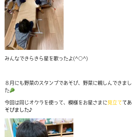
みんなできらきら星を歌ったよ(^○^)
８月にも野菜のスタンプであそび、野菜に親しんできまし
た
今回は同じオクラを使って、模様をお星さまに
見立て
てあ
そびました♪