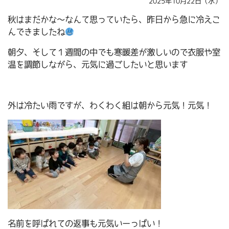
2025年10月22日（水）
秋はまだかな～なんて思っていたら、昨日から急に冷えこ
んできましたね
朝夕、そして１週間の中でも寒暖差が激しいので衣服や室
温を調節しながら、元気に過ごしたいと思います
外は冷たい雨ですが、わくわく組は朝から元気！元気！
名前を呼ばれての返事も元気いーっぱい！