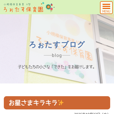
MENU
ろぉたすブログ
blog
子どもたちの小さな「できた」をお届けします。
お星さまキラキラ