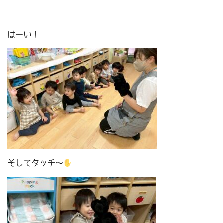
はーい！
そしてタッチ～