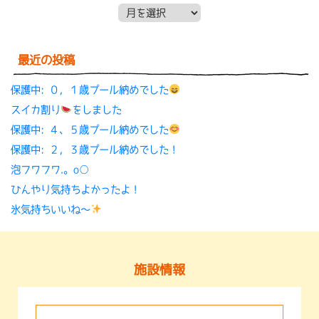
月別アーカイブ
最近の投稿
保護中: ０，１歳プール納めでした
スイカ割り
をしました
保護中: ４、５歳プール納めでした
保護中: ２，３歳プール納めでした！
泡フワフワ.。o○
ひんやり気持ちよかったよ！
氷気持ちいいね〜
施設情報