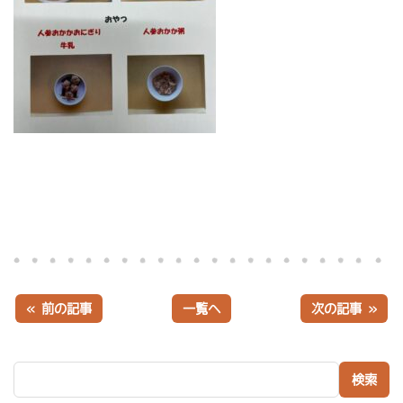
« 前の記事
一覧へ
次の記事 »
検索: