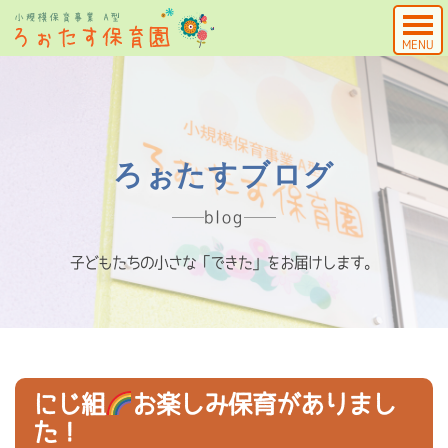
MENU
ろぉたすブログ
blog
子どもたちの小さな「できた」をお届けします。
にじ組
お楽しみ保育がありまし
た！