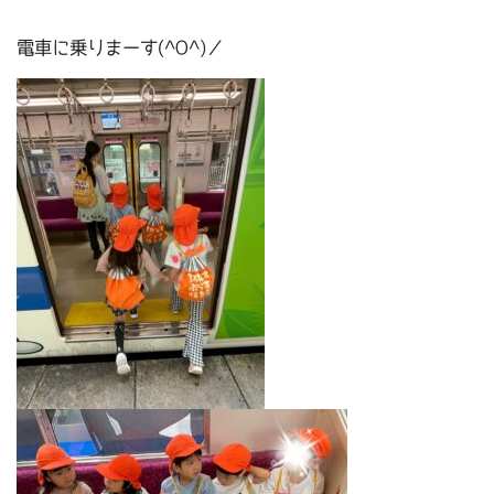
電車に乗りまーす(^O^)／