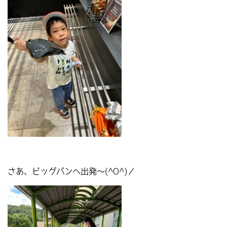
さあ、ビッグバンへ出発～(^O^)／