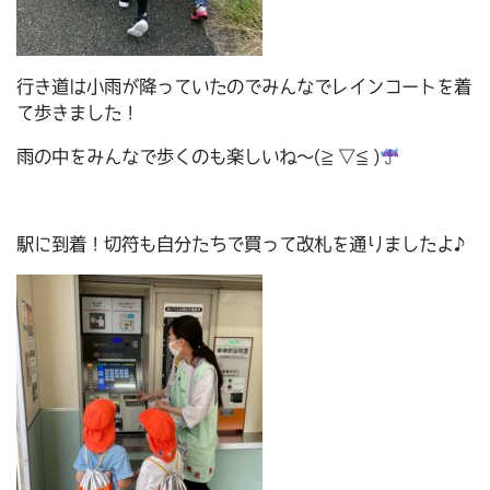
行き道は小雨が降っていたのでみんなでレインコートを着
て歩きました！
雨の中をみんなで歩くのも楽しいね～(≧▽≦)
駅に到着！切符も自分たちで買って改札を通りましたよ♪