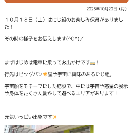
2025年10月20日（月）
１０月１８日（土）はにじ組のお楽しみ保育がありまし
た！
その時の様子をお伝えします(^O^)／
まずはじめは電車に乗ってお出かけです
！
行先はビッグバン
星や宇宙に興味のあるにじ組。
宇宙船をモチーフにした施設で、中には宇宙や惑星の展示
や身体をたくさん動かして遊べるエリアがあります！
元気いっぱい出発です