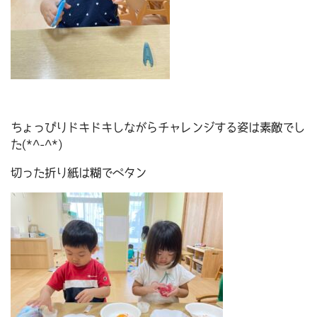
ちょっぴりドキドキしながらチャレンジする姿は素敵でし
た(*^-^*)
切った折り紙は糊でペタン