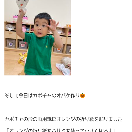
そして今日はカボチャのオバケ作り
カボチャの形の画用紙にオレンジの折り紙を貼りました
「オレンジの折り紙をハサミを使って小さく切るよ」