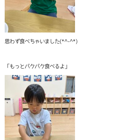
思わず食べちゃいました(*^-^*)
「もっとパクパク食べるよ」