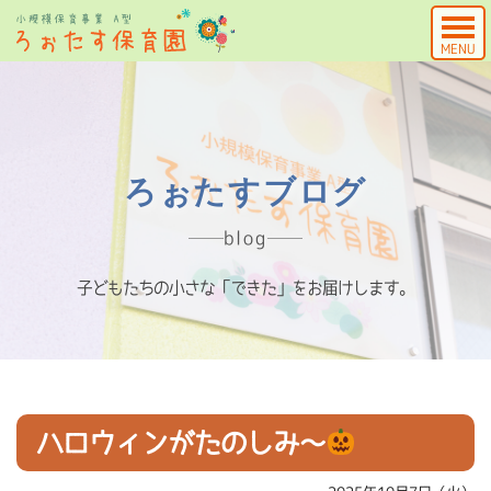
MENU
ろぉたすブログ
blog
子どもたちの小さな「できた」をお届けします。
ハロウィンがたのしみ～