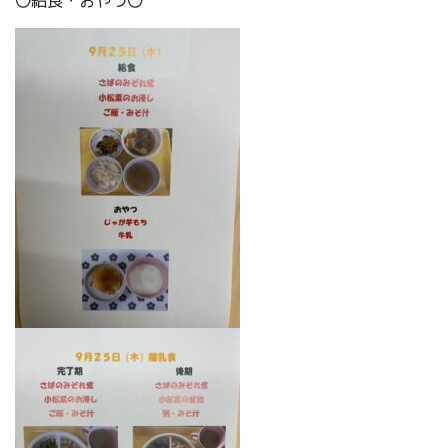
〇給食・おやつ〇