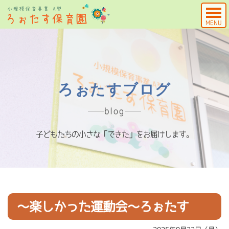
MENU
ろぉたすブログ
blog
子どもたちの小さな「できた」をお届けします。
～楽しかった運動会～ろぉたす