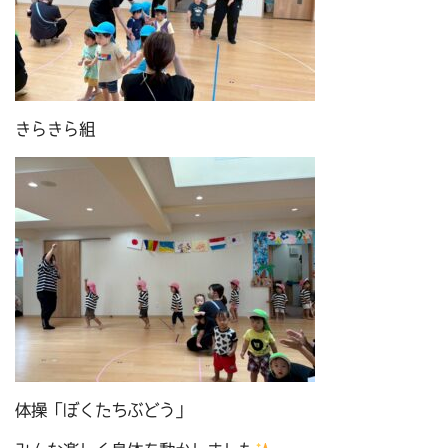
きらきら組
体操「ぼくたちぶどう」