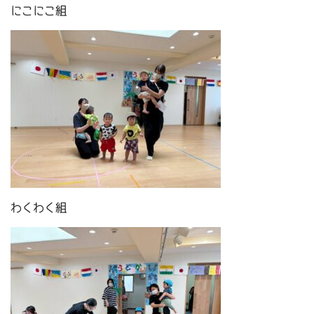
にこにこ組
わくわく組