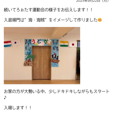
2025年9月22日（月）
続いてろぉたす運動会の様子をお伝えします！！
入退場門は”海・海賊”をイメージして作りました
お家の方が大勢いる中、少しドキドキしながらもスタート
♪
入場します！！