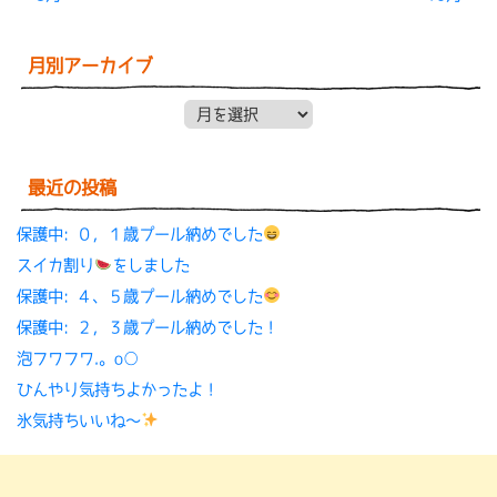
月別アーカイブ
月別アーカイブ
最近の投稿
保護中: ０，１歳プール納めでした
スイカ割り
をしました
保護中: ４、５歳プール納めでした
保護中: ２，３歳プール納めでした！
泡フワフワ.。o○
ひんやり気持ちよかったよ！
氷気持ちいいね〜