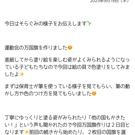
2025年9月18日（木）
今日はそらぐみの様子をお伝えします
運動会の万国旗を作りました
進級してから塗り絵を楽しむ姿がよくみられるようになっ
ている子どもたちなので今回は絵の具で色塗りをしてみま
したよ
まずは保育士が筆を使っている様子を見てもらい、筆の動
かし方や色のつけ方を見てもらいました
丁寧にゆっくりと塗る姿がみられたり「他の国もかきた
い！」という声も聞かれたので今回万国旗作りは２日目と
なります
前回の続きから始めたり、２枚目の国旗を選