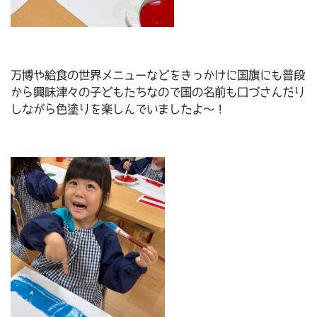
万博や給食の世界メニューなどをきっかけに国旗にも普段
から興味津々の子どもたちなので国の名前も口づさんだり
しながら色塗りを楽しんでいましたよ～！