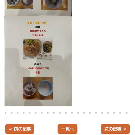
« 前の記事
一覧へ
次の記事 »