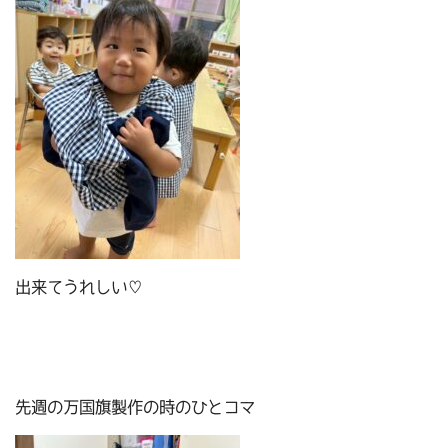
出来てうれしい♡
先週の万国旗製作の時のひとコマ