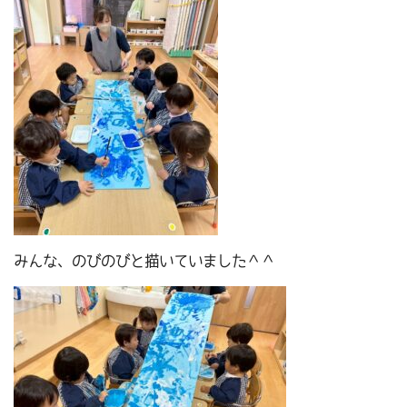
みんな、のびのびと描いていました＾＾