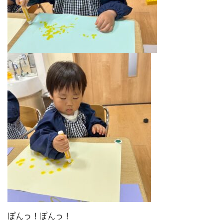
ぽんっ！ぽんっ！