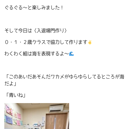
ぐるぐる～と楽しみました！
そして今日は〈入退場門作り〉
０・１・２歳クラスで協力して作ります
わくわく組は海を表現するよ～
「このあいだあそんだワカメがゆらゆらしてるところが海
だよ」
「青いね」