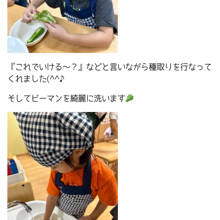
『これでいける～？』などと言いながら種取りを行なって
くれました(^^♪
そしてピーマンを綺麗に洗います