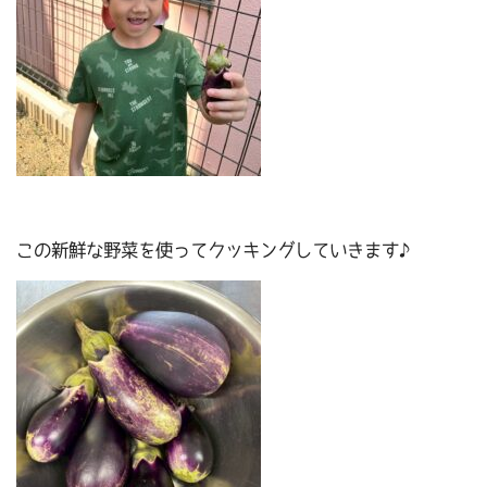
この新鮮な野菜を使ってクッキングしていきます♪