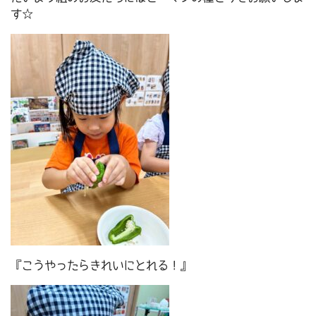
す☆
『こうやったらきれいにとれる！』