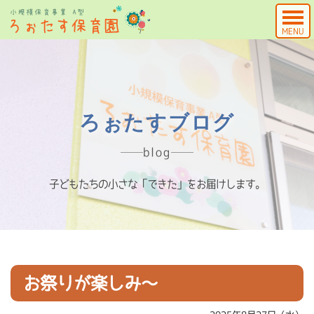
MENU
ろぉたすブログ
blog
子どもたちの小さな「できた」をお届けします。
お祭りが楽しみ～