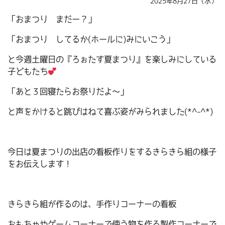
2025年8月27日（水）
「おまつり まだー？」
「おまつり してるか(ホールに)みにいこう」
と今週土曜日の『ろぉたす夏まつり』を楽しみにしている
子どもたち
「あと３回寝たらお祭りだよ～」
と声をかけると跳びはねて喜ぶ姿がみられました(*^-^*)
今日は夏まつりの出店の看板作りをするきらきら組の様子
をお伝えします！
きらきら組が作るのは、手作りコーナーの看板
おもちゃやゲームコーナーで使う物を作る製作コーナーで