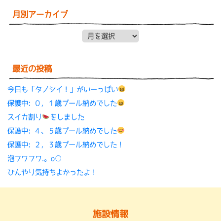
月別アーカイブ
月別アーカイブ
最近の投稿
今日も「タノシイ！」がいーっぱい
保護中: ０，１歳プール納めでした
スイカ割り
をしました
保護中: ４、５歳プール納めでした
保護中: ２，３歳プール納めでした！
泡フワフワ.。o○
ひんやり気持ちよかったよ！
施設情報