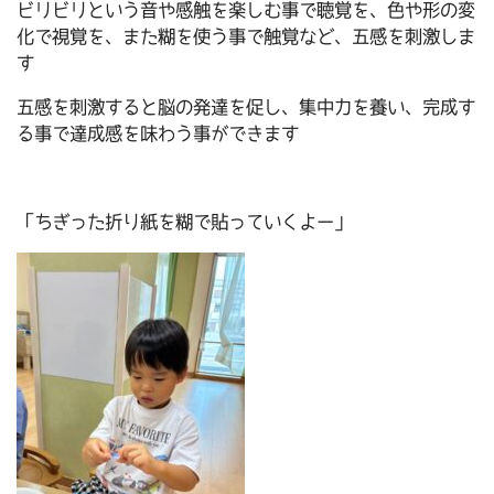
ビリビリという音や感触を楽しむ事で聴覚を、色や形の変
化で視覚を、また糊を使う事で触覚など、五感を刺激しま
す
五感を刺激すると脳の発達を促し、集中力を養い、完成す
る事で達成感を味わう事ができます
「ちぎった折り紙を糊で貼っていくよー」