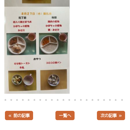
« 前の記事
一覧へ
次の記事 »