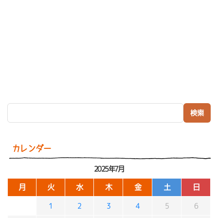
検索:
カレンダー
2025年7月
月
火
水
木
金
土
日
1
2
3
4
5
6