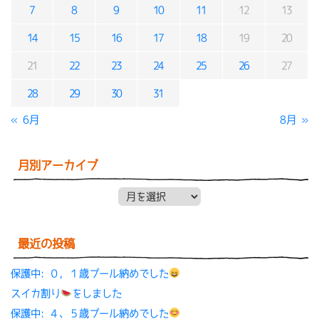
7
8
9
10
11
12
13
14
15
16
17
18
19
20
21
22
23
24
25
26
27
28
29
30
31
« 6月
8月 »
月別アーカイブ
月別アーカイブ
最近の投稿
保護中: ０，１歳プール納めでした
スイカ割り
をしました
保護中: ４、５歳プール納めでした