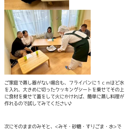
ご家庭で蒸し器がない場合も、フライパンに１ｃｍほど水
を入れ、大きめに切ったクッキングシートを乗せてその上
に食材を乗せて蓋をして火にかければ、簡単に蒸し料理が
作れるので試してみてください♪
次にそのままのみそと、<みそ・砂糖・すりごま・水>で