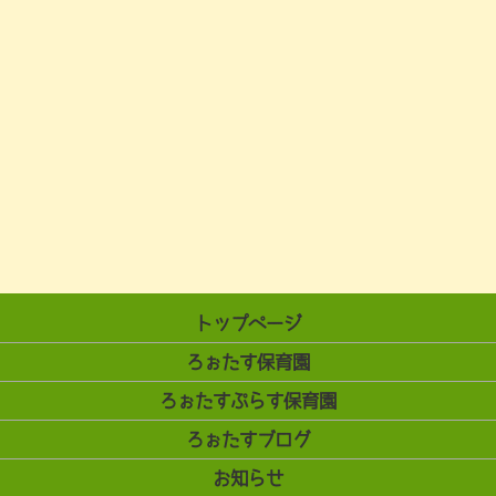
トップページ
ろぉたす保育園
ろぉたすぷらす保育園
ろぉたすブログ
お知らせ