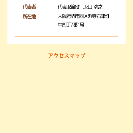
代表者
代表取締役 坂口 弥之
大阪府堺市西区浜寺石津町
所在地
中四丁7番1号
アクセスマップ