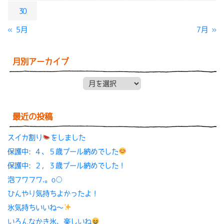
30
« 5月
7月 »
月別アーカイブ
月別アーカイブ
最近の投稿
スイカ割り
をしました
保護中: ４、５歳プール納めでした
保護中: ２，３歳プール納めでした！
泡フワフワ.。o○
ひんやり気持ちよかったよ！
氷気持ちいいね〜
いろんなかき氷、楽しいね