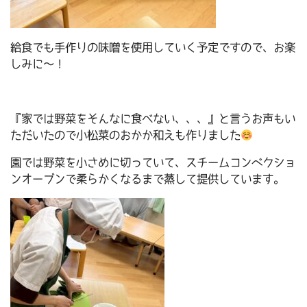
給食でも手作りの味噌を使用していく予定ですので、お楽
しみに～！
『家では野菜をそんなに食べない、、、』と言うお声もい
ただいたので小松菜のおかか和えも作りました
園では野菜を小さめに切っていて、スチームコンベクショ
ンオーブンで柔らかくなるまで蒸して提供しています。