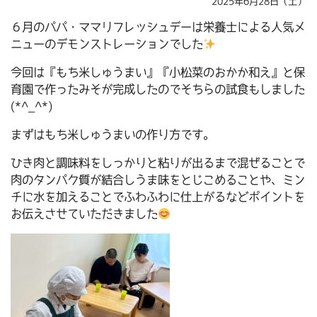
2025年6月28日（土）
６月のパパ・ママリフレッシュデーは栄養士による人気メ
ニューのデモンストレーションでした
今回は『もち米しゅうまい』『小松菜のおかか和え』と保
育園で作ったみそが完成したのでそちらの試食もしました
(*^_^*)
まずはもち米しゅうまいの作り方です。
ひき肉と調味料をしっかりと粘りが出るまで混ぜることで
肉のタンパク質が結合しうま味をとじこめることや、ミン
チに水を加えることでふわふわに仕上がるなどポイントを
お伝えさせていただきました