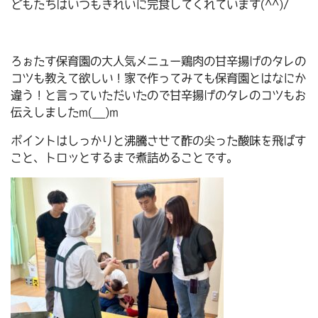
どもたちはいつもきれいに完食してくれています(^^)/
ろぉたす保育園の大人気メニュー鶏肉の甘辛揚げのタレの
コツも教えて欲しい！家で作ってみても保育園とはなにか
違う！と言っていただいたので甘辛揚げのタレのコツもお
伝えしましたm(__)m
ポイントはしっかりと沸騰させて酢の尖った酸味を飛ばす
こと、トロッとするまで煮詰めることです。