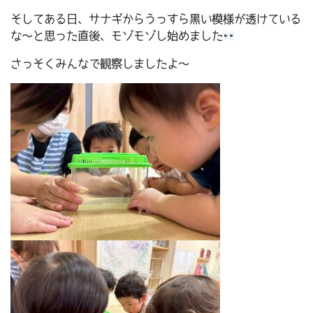
そしてある日、サナギからうっすら黒い模様が透けている
な～と思った直後、モゾモゾし始めました
さっそくみんなで観察しましたよ～