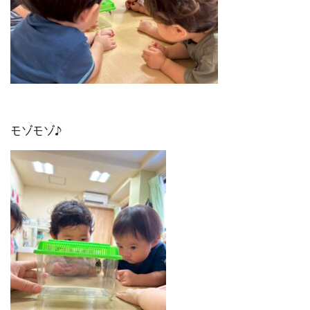
モゾモゾ♪