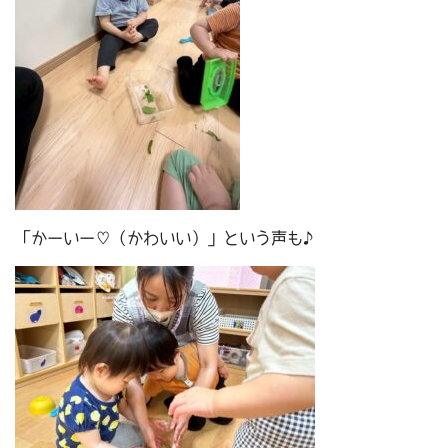
「かーいー♡（かわいい）」という声も♪