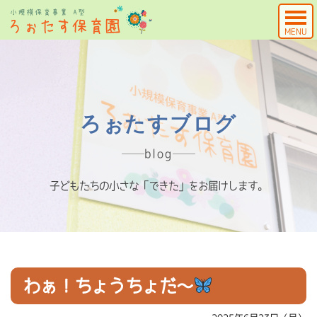
MENU
ろぉたすブログ
blog
子どもたちの小さな「できた」をお届けします。
わぁ！ちょうちょだ～