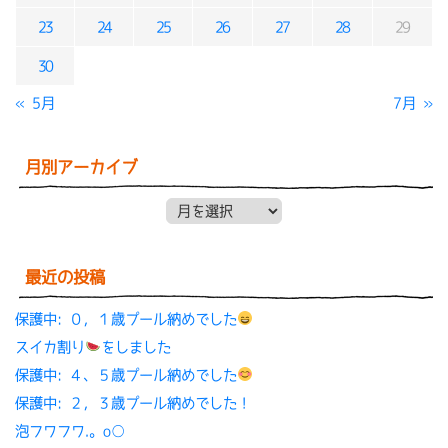
23
24
25
26
27
28
29
30
« 5月
7月 »
月別アーカイブ
月別アーカイブ
最近の投稿
保護中: ０，１歳プール納めでした
スイカ割り
をしました
保護中: ４、５歳プール納めでした
保護中: ２，３歳プール納めでした！
泡フワフワ.。o○