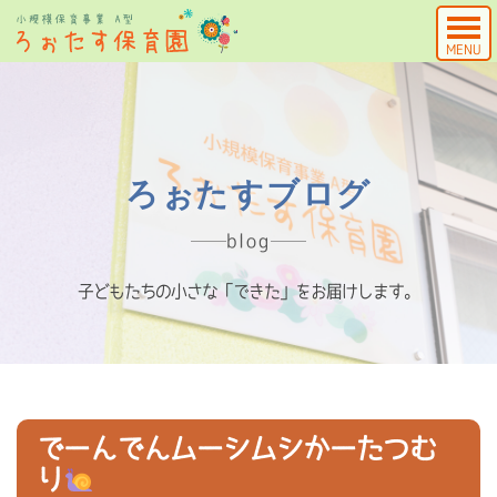
MENU
ろぉたすブログ
blog
子どもたちの小さな「できた」をお届けします。
でーんでんムーシムシかーたつむ
り