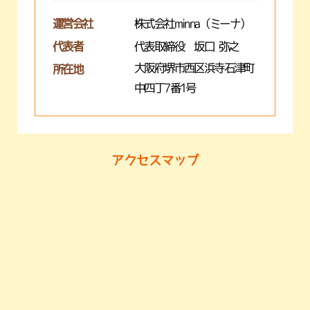
運営会社
株式会社minna（ミーナ）
代表者
代表取締役 坂口 弥之
大阪府堺市西区浜寺石津町
所在地
中四丁7番1号
アクセスマップ