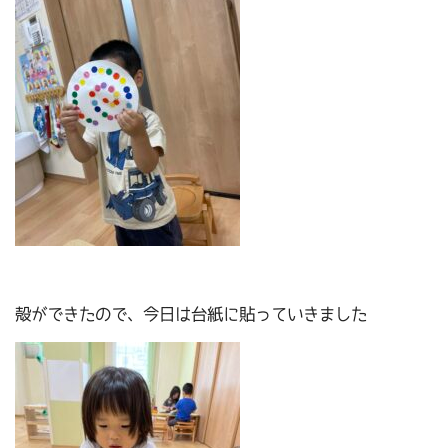
殻ができたので、今日は台紙に貼っていきました