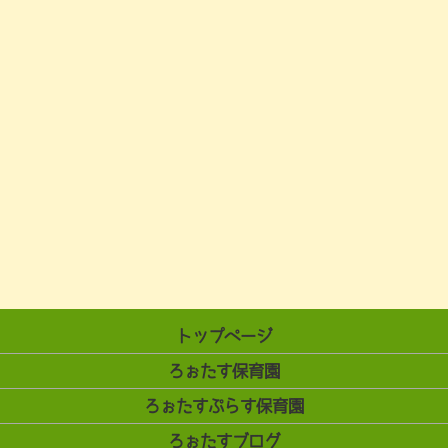
トップページ
ろぉたす保育園
ろぉたすぷらす保育園
ろぉたすブログ