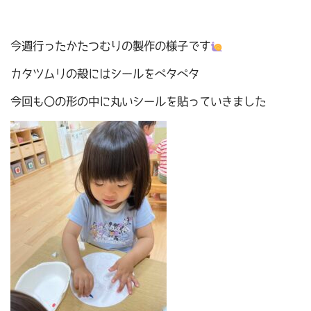
今週行ったかたつむりの製作の様子です
カタツムリの殻にはシールをペタペタ
今回も〇の形の中に丸いシールを貼っていきました