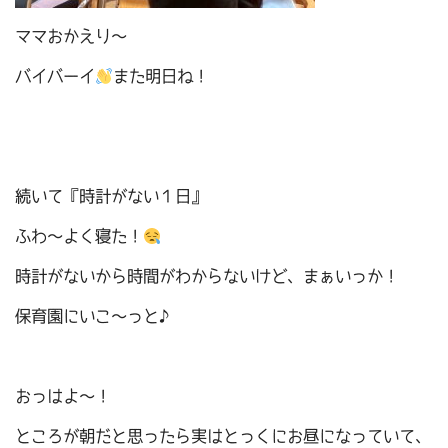
ママおかえり～
バイバーイ
また明日ね！
続いて『時計がない１日』
ふわ～よく寝た！
時計がないから時間がわからないけど、まぁいっか！
保育園にいこ～っと♪
おっはよ～！
ところが朝だと思ったら実はとっくにお昼になっていて、