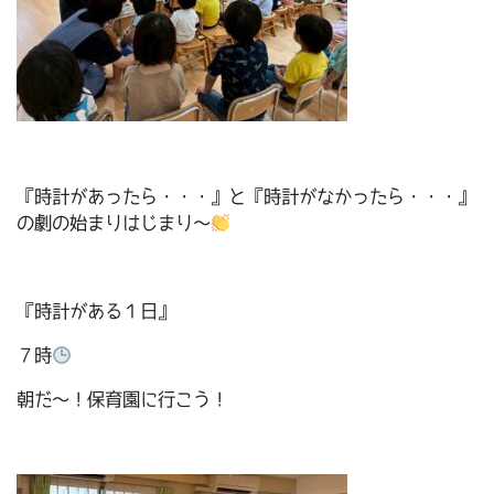
『時計があったら・・・』と『時計がなかったら・・・』
の劇の始まりはじまり～
『時計がある１日』
７時
朝だ～！保育園に行こう！