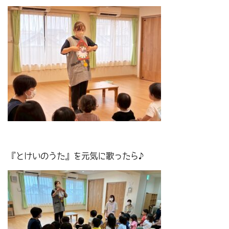
『とけいのうた』を元気に歌ったら♪