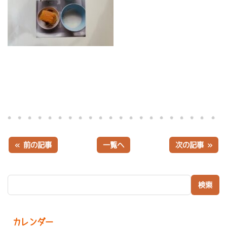
« 前の記事
一覧へ
次の記事 »
検索:
カレンダー