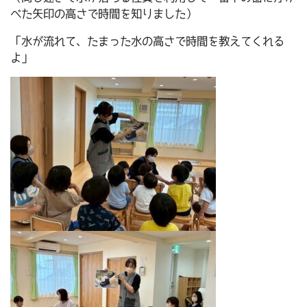
べた矢印の高さで時間を知りました）
「水が流れて、たまった水の高さで時間を教えてくれる
よ」