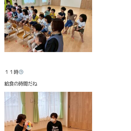
１１時
給食の時間だね