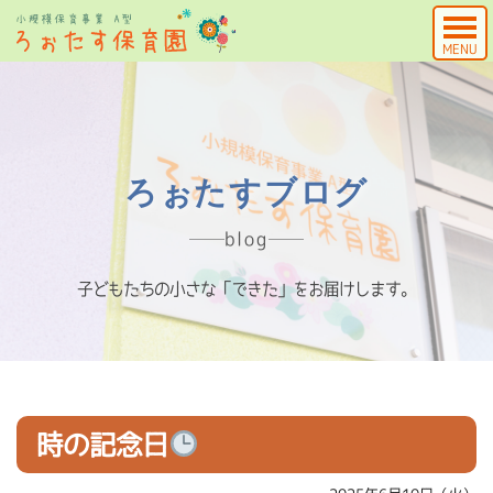
MENU
ろぉたすブログ
blog
子どもたちの小さな「できた」をお届けします。
時の記念日