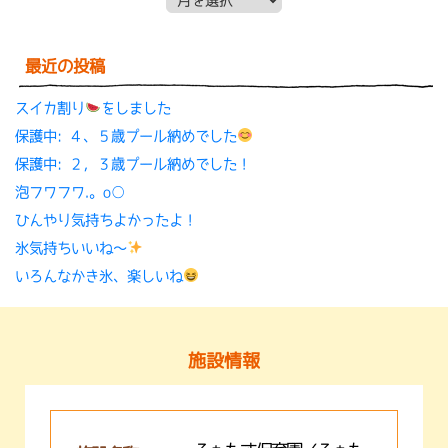
最近の投稿
スイカ割り
をしました
保護中: ４、５歳プール納めでした
保護中: ２，３歳プール納めでした！
泡フワフワ.。o○
ひんやり気持ちよかったよ！
氷気持ちいいね〜
いろんなかき氷、楽しいね
施設情報