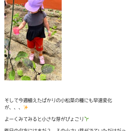
そして今週植えたばかりの小松菜の種にも早速変化
が、、、
よーくみてみると小さな芽がぴょこり
昨日の夕方にはまだ２、３の小さい芽がでていただけだっ