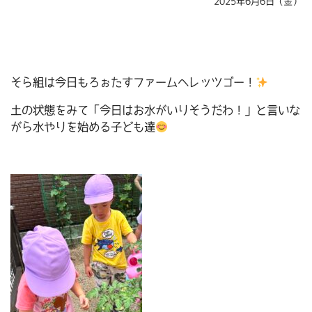
2025年6月6日（金）
そら組は今日もろぉたすファームへレッツゴー！
土の状態をみて「今日はお水がいりそうだわ！」と言いな
がら水やりを始める子ども達