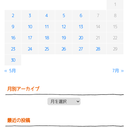
1
2
3
4
5
6
7
8
9
10
11
12
13
14
15
16
17
18
19
20
21
22
23
24
25
26
27
28
29
30
« 5月
7月 »
月別アーカイブ
月別アーカイブ
最近の投稿