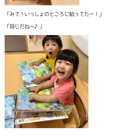
「みて！いっしょのところに貼ってたー！」
「同じだね～♪」