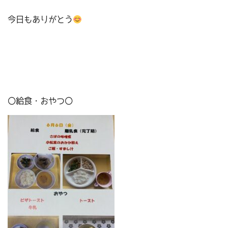
今日もありがとう
〇給食・おやつ〇