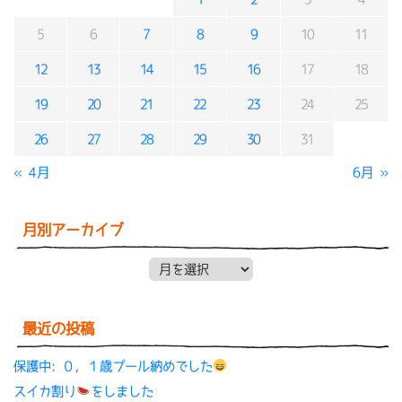
5
6
7
8
9
10
11
12
13
14
15
16
17
18
19
20
21
22
23
24
25
26
27
28
29
30
31
« 4月
6月 »
月別アーカイブ
月別アーカイブ
最近の投稿
保護中: ０，１歳プール納めでした
スイカ割り
をしました