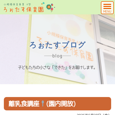
MENU
ろぉたすブログ
blog
子どもたちの小さな「できた」をお届けします。
離乳食講座
(園内開放)