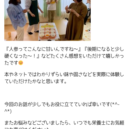
『人参ってこんなに甘いんですね～』『後期になると少し
硬くなった～！』などたくさん感想をいただけて嬉しかっ
たです
本やネットではわかりずらい味や固さなどを実際に体験し
ていただけたかなと思います。
今回のお話が少しでもお役に立てていれば幸いです(*^-
^*)
またお悩みなどございましたら、いつでも栄養士にお気軽