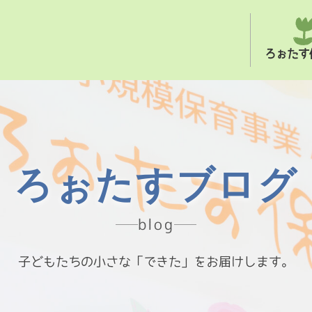
ろぉたす
ろぉたすブログ
blog
子どもたちの小さな「できた」をお届けします。