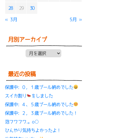
28
29
30
« 3月
5月 »
月別アーカイブ
月別アーカイブ
最近の投稿
保護中: ０，１歳プール納めでした
スイカ割り
をしました
保護中: ４、５歳プール納めでした
保護中: ２，３歳プール納めでした！
泡フワフワ.。o○
ひんやり気持ちよかったよ！