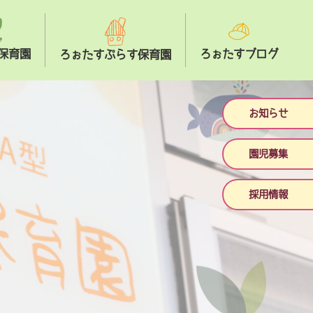
保育園
ろぉたすブログ
ろぉたすぷらす保育園
お知らせ
園児募集
採用情報