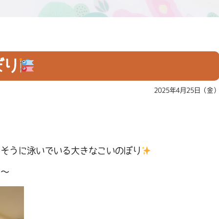
ぼり
2025年4月25日（金
さそうに泳いでいる大きなこいのぼり
ん～