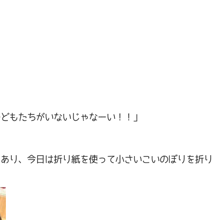
、
子どもたちがいないじゃなーい！！」
もあり、今日は折り紙を使って小さいこいのぼりを折り