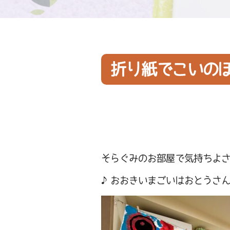
折り紙でこいの
そらぐみのお部屋で気持ちよ
♪おおきいまごいはおとうさ