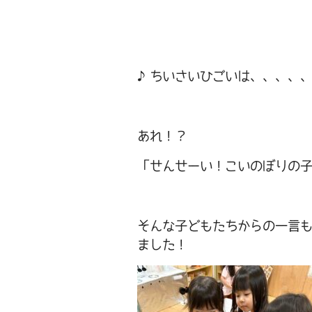
♪ちいさいひごいは、、、、
あれ！？
「せんせーい！こいのぼりの
そんな子どもたちからの一言
ました！