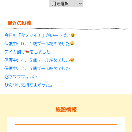
月別アーカイブ
最近の投稿
今日も「タノシイ！」がいーっぱい
保護中: ０，１歳プール納めでした
スイカ割り
をしました
保護中: ４、５歳プール納めでした
保護中: ２，３歳プール納めでした！
泡フワフワ.。o○
ひんやり気持ちよかったよ！
施設情報