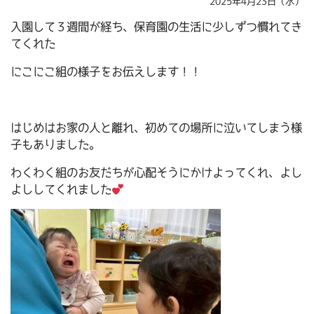
2025年4月23日（水）
入園して３週間が経ち、保育園の生活に少しずつ慣れてき
てくれた
にこにこ組の様子をお伝えします！！
はじめはお家の人と離れ、初めての場所に泣いてしまう様
子もありました。
わくわく組のお友だちが心配そうにかけよってくれ、よし
よししてくれました