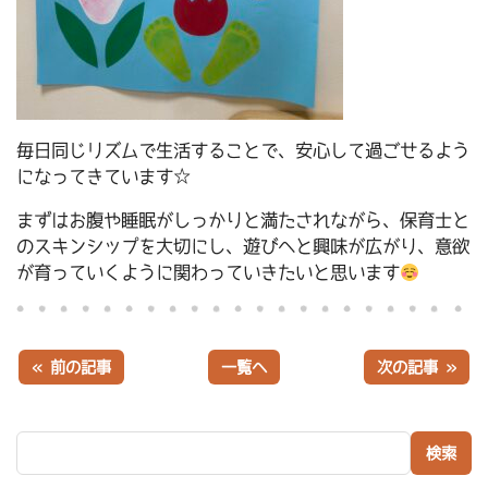
毎日同じリズムで生活することで、安心して過ごせるよう
になってきています☆
まずはお腹や睡眠がしっかりと満たされながら、保育士と
のスキンシップを大切にし、遊びへと興味が広がり、意欲
が育っていくように関わっていきたいと思います
« 前の記事
一覧へ
次の記事 »
検索: