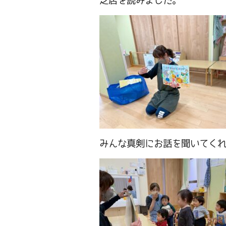
芝居を読みました。
みんな真剣にお話を聞いてく