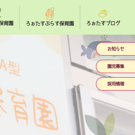
保育園
ろぉたすブログ
ろぉたすぷらす保育園
お知らせ
園児募集
採用情報