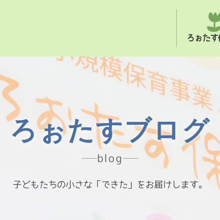
ろぉたす
ろぉたすブログ
blog
子どもたちの小さな「できた」をお届けします。