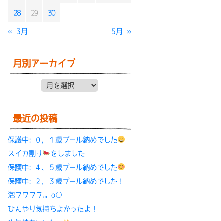
28
29
30
« 3月
5月 »
月別アーカイブ
月別アーカイブ
最近の投稿
保護中: ０，１歳プール納めでした
スイカ割り
をしました
保護中: ４、５歳プール納めでした
保護中: ２，３歳プール納めでした！
泡フワフワ.。o○
ひんやり気持ちよかったよ！