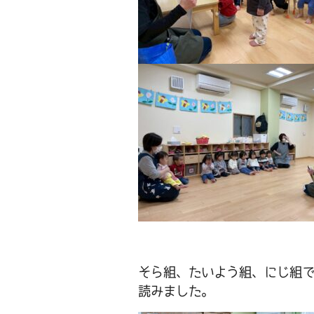
そら組、たいよう組、にじ組
読みました。