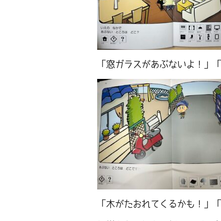
「窓ガラスがあぶないよ！」
「木がたおれてくるかも！」