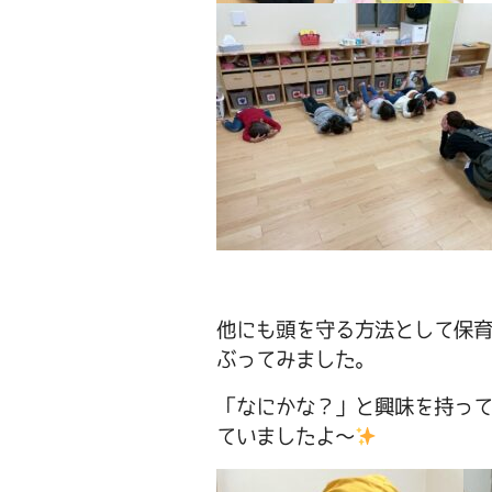
他にも頭を守る方法として保
ぶってみました。
「なにかな？」と興味を持っ
ていましたよ～