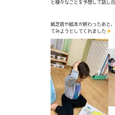
と様々なことを予想して話し
紙芝居や絵本が終わったあと
てみようとしてくれました