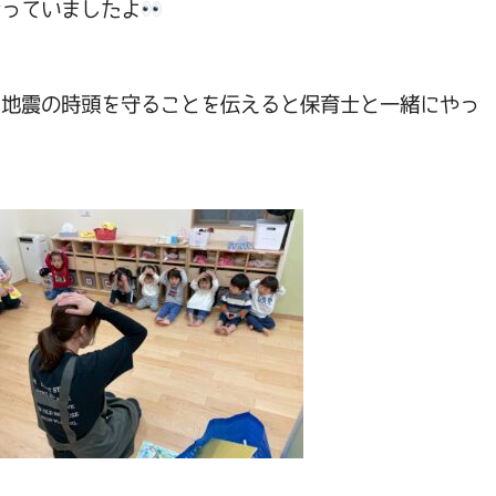
合っていましたよ
、地震の時頭を守ることを伝えると保育士と一緒にやっ