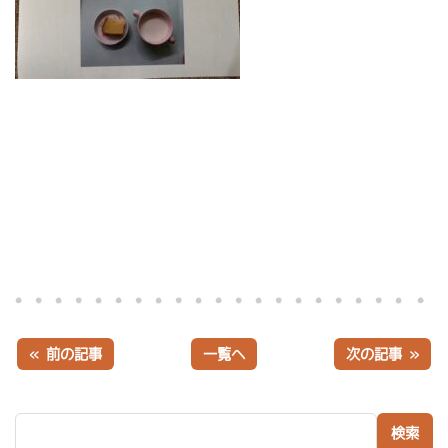
« 前の記事
一覧へ
次の記事 »
検索: