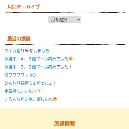
月別アーカイブ
月別アーカイブ
最近の投稿
スイカ割り
をしました
保護中: ４、５歳プール納めでした
保護中: ２，３歳プール納めでした！
泡フワフワ.。o○
ひんやり気持ちよかったよ！
氷気持ちいいね〜
いろんなかき氷、楽しいね
施設情報