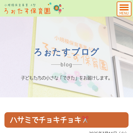
MENU
ろぉたすブログ
blog
子どもたちの小さな「できた」をお届けします。
ハサミでチョキチョキ