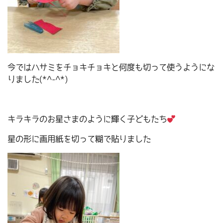
今ではハサミをチョキチョキと何度も切って使うようにな
りました(*^-^*)
キラキラのお星さまのように輝く子どもたち
星の形に画用紙を切って糊で貼りました