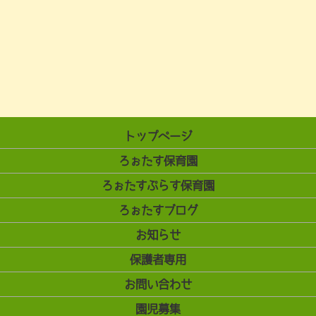
トップページ
ろぉたす保育園
ろぉたすぷらす保育園
ろぉたすブログ
お知らせ
保護者専用
お問い合わせ
園児募集