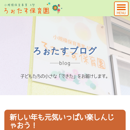
MENU
ろぉたすブログ
blog
子どもたちの小さな「できた」をお届けします。
新しい年も元気いっぱい楽しんじ
ゃおう！