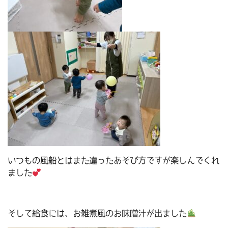
いつもの風船とはまた違ったあそび方ですが楽しんでくれ
ました
そして給食には、お雑煮風のお味噌汁が出ました