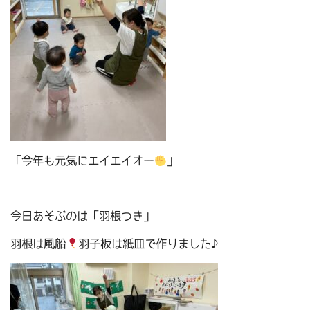
「今年も元気にエイエイオー
」
今日あそぶのは「羽根つき」
羽根は風船
羽子板は紙皿で作りました♪