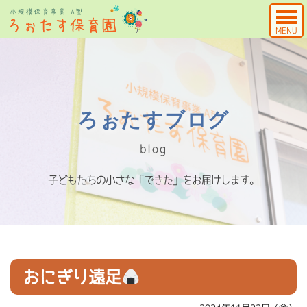
MENU
ろぉたすブログ
blog
子どもたちの小さな「できた」をお届けします。
おにぎり遠足