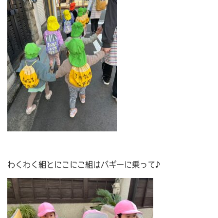
わくわく組とにこにこ組はバギーに乗って♪