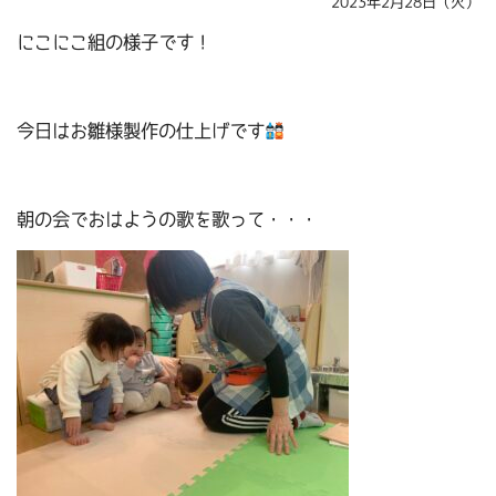
2023年2月28日（火）
にこにこ組の様子です！
今日はお雛様製作の仕上げです
朝の会でおはようの歌を歌って・・・