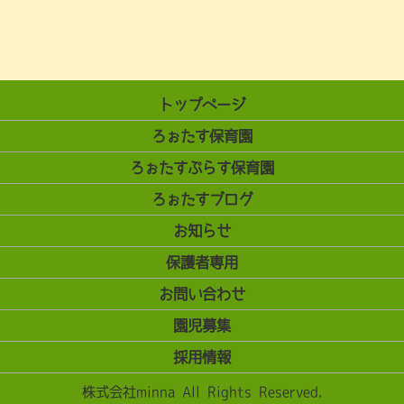
トップページ
ろぉたす保育園
ろぉたすぷらす保育園
ろぉたすブログ
お知らせ
保護者専用
お問い合わせ
園児募集
採用情報
株式会社minna All Rights Reserved.