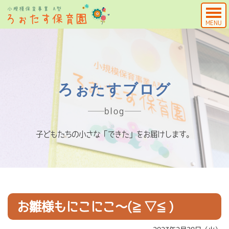
MENU
ろぉたすブログ
blog
子どもたちの小さな「できた」をお届けします。
お雛様もにこにこ～(≧▽≦)